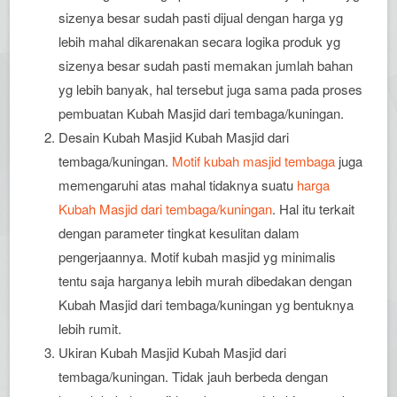
sizenya besar sudah pasti dijual dengan harga yg
lebih mahal dikarenakan secara logika produk yg
sizenya besar sudah pasti memakan jumlah bahan
yg lebih banyak, hal tersebut juga sama pada proses
pembuatan Kubah Masjid dari tembaga/kuningan.
Desain Kubah Masjid Kubah Masjid dari
tembaga/kuningan.
Motif kubah masjid tembaga
juga
memengaruhi atas mahal tidaknya suatu
harga
Kubah Masjid dari tembaga/kuningan
. Hal itu terkait
dengan parameter tingkat kesulitan dalam
pengerjaannya. Motif kubah masjid yg minimalis
tentu saja harganya lebih murah dibedakan dengan
Kubah Masjid dari tembaga/kuningan yg bentuknya
lebih rumit.
Ukiran Kubah Masjid Kubah Masjid dari
tembaga/kuningan. Tidak jauh berbeda dengan