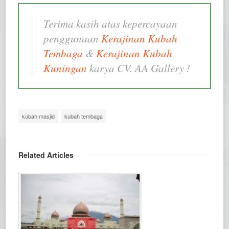
Terima kasih atas kepercayaan
penggunaan
Kerajinan Kubah
Tembaga
&
Kerajinan Kubah
Kuningan
karya CV. AA Gallery !
kubah masjid
kubah tembaga
Related Articles