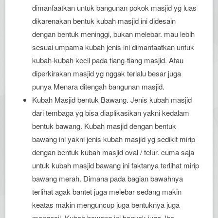
dimanfaatkan untuk bangunan pokok masjid yg luas
dikarenakan bentuk kubah masjid ini didesain
dengan bentuk meninggi, bukan melebar. mau lebih
sesuai umpama kubah jenis ini dimanfaatkan untuk
kubah-kubah kecil pada tiang-tiang masjid. Atau
diperkirakan masjid yg nggak terlalu besar juga
punya Menara ditengah bangunan masjid.
Kubah Masjid bentuk Bawang. Jenis kubah masjid
dari tembaga yg bisa diaplikasikan yakni kedalam
bentuk bawang. Kubah masjid dengan bentuk
bawang ini yakni jenis kubah masjid yg sedikit mirip
dengan bentuk kubah masjid oval / telur. cuma saja
untuk kubah masjid bawang ini faktanya terlihat mirip
bawang merah. Dimana pada bagian bawahnya
terlihat agak bantet juga melebar sedang makin
keatas makin menguncup juga bentuknya juga
mengecil. Kubah bawang ini banyak juga, lho