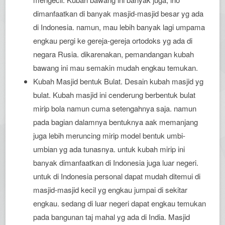
dimanfaatkan di banyak masjid-masjid besar yg ada
di Indonesia. namun, mau lebih banyak lagi umpama
engkau pergi ke gereja-gereja ortodoks yg ada di
negara Rusia. dikarenakan, pemandangan kubah
bawang ini mau semakin mudah engkau temukan.
Kubah Masjid bentuk Bulat. Desain kubah masjid yg
bulat. Kubah masjid ini cenderung berbentuk bulat
mirip bola namun cuma setengahnya saja. namun
pada bagian dalamnya bentuknya aak memanjang
juga lebih meruncing mirip model bentuk umbi-
umbian yg ada tunasnya. untuk kubah mirip ini
banyak dimanfaatkan di Indonesia juga luar negeri.
untuk di Indonesia personal dapat mudah ditemui di
masjid-masjid kecil yg engkau jumpai di sekitar
engkau. sedang di luar negeri dapat engkau temukan
pada bangunan taj mahal yg ada di India. Masjid