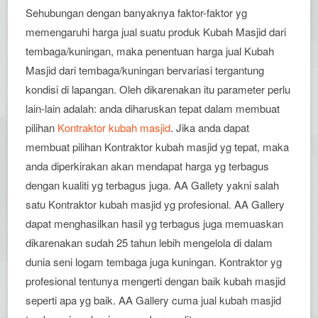
Sehubungan dengan banyaknya faktor-faktor yg
memengaruhi harga jual suatu produk Kubah Masjid dari
tembaga/kuningan, maka penentuan harga jual Kubah
Masjid dari tembaga/kuningan bervariasi tergantung
kondisi di lapangan. Oleh dikarenakan itu parameter perlu
lain-lain adalah: anda diharuskan tepat dalam membuat
pilihan
Kontraktor kubah masjid
. Jika anda dapat
membuat pilihan Kontraktor kubah masjid yg tepat, maka
anda diperkirakan akan mendapat harga yg terbagus
dengan kualiti yg terbagus juga. AA Gallety yakni salah
satu Kontraktor kubah masjid yg profesional. AA Gallery
dapat menghasilkan hasil yg terbagus juga memuaskan
dikarenakan sudah 25 tahun lebih mengelola di dalam
dunia seni logam tembaga juga kuningan. Kontraktor yg
profesional tentunya mengerti dengan baik kubah masjid
seperti apa yg baik. AA Gallery cuma jual kubah masjid