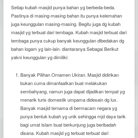
Setiap kubah masjid punya bahan yg berbeda-beda.
Pastinya di masing-masing bahan itu punya kelemahan
juga keunggulan masing-masing. Begitu juga dg kubah
masjid yg terbuat dari tembaga. Kubah masjid terbuat dari
tembaga punya cukup banyak keunggulan dibedakan dg
bahan logam yg lain-lain. diantaranya Sebagai Berikut
yakni keunggulan yg dimiliki:
Banyak Pilihan Ornamen Ukiran. Masjid didirikan
bukan cuma dimanfaatkan buat melakukan
sembahyang, namun juga dapat dijadikan tempat yg
menarik turis domestik umpama didesain dg lux.
Banyak masjid ternama di bermacam negara yg
punya bentuk kubah yg unik sehingga mjd daya tarik
bagi umat Islam buat berkunjung juga beribadah
disana. Kubah masjid yg terbuat terbuat dari