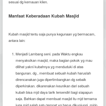
sesuai dg kemauan klien.
Manfaat Keberadaan Kubah Masjid
Kubah masjid tentu saja punya kegunaan yg bermacam,
antara lain:
Menjadi Lambang seni. pada Waktu engkau
menyaksikan masjid, maka bagian pokok yg mau
dilihat yakni kubahnya yg menduduki di atas
bangunan. dg , membuat sebuah kubah haruslah
direncanakan juga dipertimbangkan dg sebaik
diperkirakan. dikarenakan keunikan dari sebuah
kubah bisa mjd daya tarik tersendiri bagi siapapun
saja. Bahkan dapat membuat masjid itu mjd ternama
juga mjd salah satu tempat yg harus dikunjungi, mirip