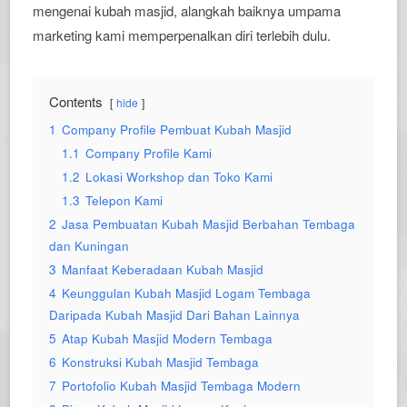
mengenai kubah masjid, alangkah baiknya umpama
marketing kami memperpenalkan diri terlebih dulu.
Contents
hide
1
Company Profile Pembuat Kubah Masjid
1.1
Company Profile Kami
1.2
Lokasi Workshop dan Toko Kami
1.3
Telepon Kami
2
Jasa Pembuatan Kubah Masjid Berbahan Tembaga
dan Kuningan
3
Manfaat Keberadaan Kubah Masjid
4
Keunggulan Kubah Masjid Logam Tembaga
Daripada Kubah Masjid Dari Bahan Lainnya
5
Atap Kubah Masjid Modern Tembaga
6
Konstruksi Kubah Masjid Tembaga
7
Portofolio Kubah Masjid Tembaga Modern