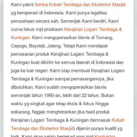
Kami yakni
Sentra Kubah Tembaga dan Eksteriror Masjid
yg beroperasi di Indonesia. Kami punya legalitas
perusahaan secara sah. Semenjak Kami berdiri, Kami
cuma fokus mjd produsen
Kerajinan Logam Tembaga &
Kuningan
. Kami mengoperasikan bisnis di Tumang,
Cepogo, Boyolali, Jateng. Tetapi Kami mendapat
pemesanan produk Kerajinan Logam Tembaga &
Kuningan buat dikirim ke semua daerah di Indonesia dan
juga ke luar negeri. Kami siap membuat Kerajinan Logam
Tembaga & Kuningan sampai pemasangannya, jika
dibutuhkan. Kami sudah mengoperasikan bisnis
semenjak tahun 1990-an, lebih dari 22 tahun. Bukan
waktu yg singkat agar tetap eksis & fokus hingga
sekarang. Nggak mengherankan jika hasil produk
Kerajinan Logam Tembaga & Kuningan (termasuk
Kubah
Tembaga dan Eksteriror Masjid
) dijamin punya kualiti yg
baik. Kami akan selalu bertekad agar mjd
Kontraktor