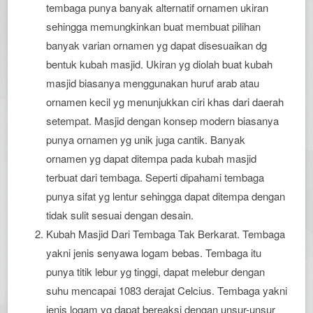
tembaga punya banyak alternatif ornamen ukiran
sehingga memungkinkan buat membuat pilihan
banyak varian ornamen yg dapat disesuaikan dg
bentuk kubah masjid. Ukiran yg diolah buat kubah
masjid biasanya menggunakan huruf arab atau
ornamen kecil yg menunjukkan ciri khas dari daerah
setempat. Masjid dengan konsep modern biasanya
punya ornamen yg unik juga cantik. Banyak
ornamen yg dapat ditempa pada kubah masjid
terbuat dari tembaga. Seperti dipahami tembaga
punya sifat yg lentur sehingga dapat ditempa dengan
tidak sulit sesuai dengan desain.
Kubah Masjid Dari Tembaga Tak Berkarat. Tembaga
yakni jenis senyawa logam bebas. Tembaga itu
punya titik lebur yg tinggi, dapat melebur dengan
suhu mencapai 1083 derajat Celcius. Tembaga yakni
jenis logam yg dapat bereaksi dengan unsur-unsur