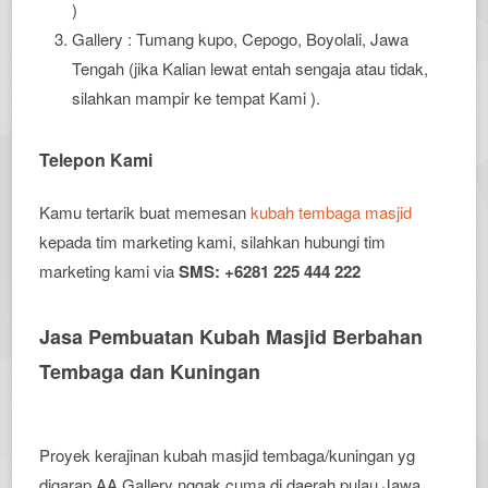
)
Gallery : Tumang kupo, Cepogo, Boyolali, Jawa
Tengah (jika Kalian lewat entah sengaja atau tidak,
silahkan mampir ke tempat Kami ).
Telepon Kami
Kamu tertarik buat memesan
kubah tembaga masjid
kepada tim marketing kami, silahkan hubungi tim
marketing kami via
SMS: +6281 225 444 222
Jasa Pembuatan Kubah Masjid Berbahan
Tembaga dan Kuningan
Proyek kerajinan kubah masjid tembaga/kuningan yg
digarap AA Gallery nggak cuma di daerah pulau Jawa