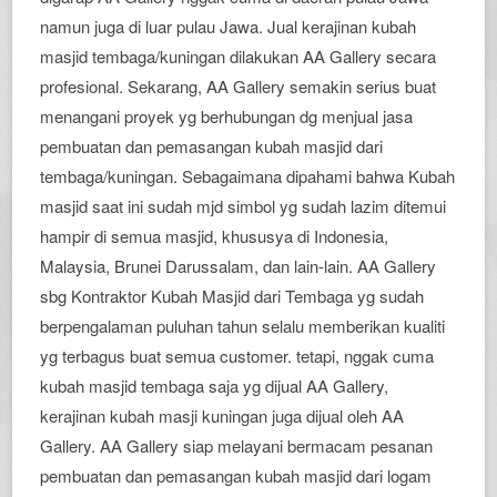
namun juga di luar pulau Jawa. Jual kerajinan kubah
masjid tembaga/kuningan dilakukan AA Gallery secara
profesional. Sekarang, AA Gallery semakin serius buat
menangani proyek yg berhubungan dg menjual jasa
pembuatan dan pemasangan kubah masjid dari
tembaga/kuningan. Sebagaimana dipahami bahwa Kubah
masjid saat ini sudah mjd simbol yg sudah lazim ditemui
hampir di semua masjid, khususya di Indonesia,
Malaysia, Brunei Darussalam, dan lain-lain. AA Gallery
sbg Kontraktor Kubah Masjid dari Tembaga yg sudah
berpengalaman puluhan tahun selalu memberikan kualiti
yg terbagus buat semua customer. tetapi, nggak cuma
kubah masjid tembaga saja yg dijual AA Gallery,
kerajinan kubah masji kuningan juga dijual oleh AA
Gallery. AA Gallery siap melayani bermacam pesanan
pembuatan dan pemasangan kubah masjid dari logam