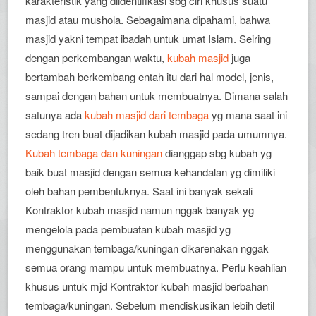
karakteristik yang diidentifikasi sbg ciri khusus suatu
masjid atau mushola. Sebagaimana dipahami, bahwa
masjid yakni tempat ibadah untuk umat Islam. Seiring
dengan perkembangan waktu,
kubah masjid
juga
bertambah berkembang entah itu dari hal model, jenis,
sampai dengan bahan untuk membuatnya. Dimana salah
satunya ada
kubah masjid dari tembaga
yg mana saat ini
sedang tren buat dijadikan kubah masjid pada umumnya.
Kubah tembaga dan kuningan
dianggap sbg kubah yg
baik buat masjid dengan semua kehandalan yg dimiliki
oleh bahan pembentuknya. Saat ini banyak sekali
Kontraktor kubah masjid namun nggak banyak yg
mengelola pada pembuatan kubah masjid yg
menggunakan tembaga/kuningan dikarenakan nggak
semua orang mampu untuk membuatnya. Perlu keahlian
khusus untuk mjd Kontraktor kubah masjid berbahan
tembaga/kuningan. Sebelum mendiskusikan lebih detil