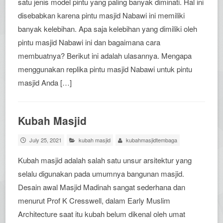
satu jenis model pintu yang paling banyak diminati. Hal ini
disebabkan karena pintu masjid Nabawi ini memiliki
banyak kelebihan. Apa saja kelebihan yang dimiliki oleh
pintu masjid Nabawi ini dan bagaimana cara
membuatnya? Berikut ini adalah ulasannya. Mengapa
menggunakan replika pintu masjid Nabawi untuk pintu
masjid Anda […]
Kubah Masjid
July 25, 2021
kubah masjid
kubahmasjidtembaga
Kubah masjid adalah salah satu unsur arsitektur yang
selalu digunakan pada umumnya bangunan masjid.
Desain awal Masjid Madinah sangat sederhana dan
menurut Prof K Cresswell, dalam Early Muslim
Architecture saat itu kubah belum dikenal oleh umat