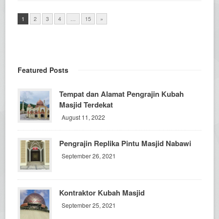
1
2
3
4
…
15
»
Featured Posts
Tempat dan Alamat Pengrajin Kubah
Masjid Terdekat
August 11, 2022
Pengrajin Replika Pintu Masjid Nabawi
September 26, 2021
Kontraktor Kubah Masjid
September 25, 2021