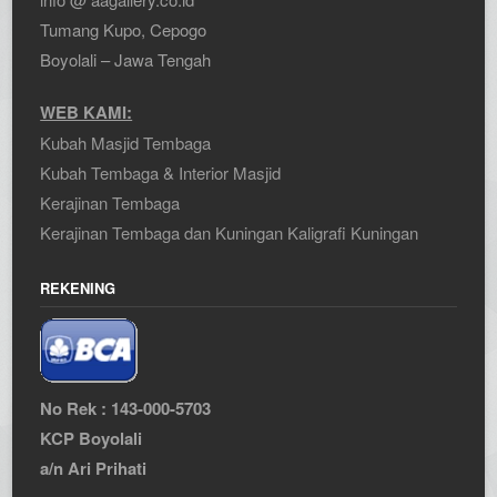
Tumang Kupo, Cepogo
Boyolali – Jawa Tengah
WEB KAMI:
Kubah Masjid Tembaga
Kubah Tembaga & Interior Masjid
Kerajinan Tembaga
Kerajinan Tembaga dan Kuningan
Kaligrafi Kuningan
REKENING
No Rek : 143-000-5703
KCP Boyolali
a/n Ari Prihati