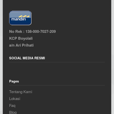
No Rek : 138-000-7027-209
KCP Boyolali
a/n Ari Prihati
SOCIAL MEDIA RESMI
Pages
Tentang Kami
Lokasi
Faq
Blog