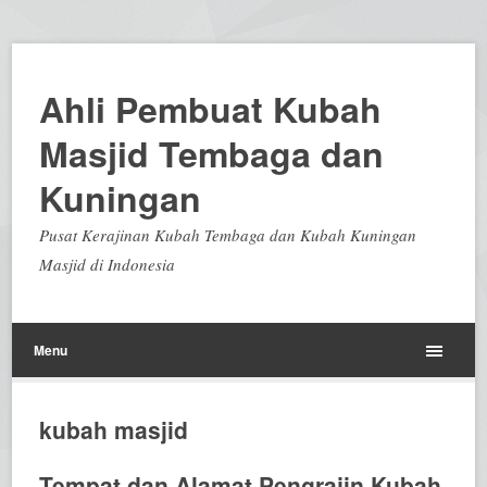
Ahli Pembuat Kubah
Masjid Tembaga dan
Kuningan
Pusat Kerajinan Kubah Tembaga dan Kubah Kuningan
Masjid di Indonesia
Menu
kubah masjid
Tempat dan Alamat Pengrajin Kubah