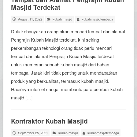
Masjid Terdekat
August 11, 2022
kubah masjid
kubahmasjidtembaga
Dulu kebanyakan orang akan mencari tempat dan alamat
Pengrajin Kubah Masjid terdekat, kini seiring
perkembangan teknologi orang tidak perlu mencari
tempat dan alamat Pengrajin Kubah Masjid terdekat
untuk memesan sebuah kubah masjid dari bahan
tembaga. Jarak kini tidak penting untuk mendapatkan
produk yang berkualitas, termasuk kubah masjid.
Hadirnya internet sangat membantu para pembeli kubah
masjid […]
Kontraktor Kubah Masjid
September 25, 2021
kubah masjid
kubahmasjidtembaga