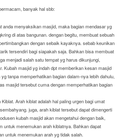
 bermacam, banyak hal sbb:
at anda menyaksikan masjid, maka bagian mendasar yg
gkring di atas bangunan. dengan begitu, membuat sebuah
ipertimbangkan dengan sebaik kayaknya. sebab keunikan
tarik tersendiri bagi siapakah saja. Bahkan bisa membuat
ga menjadi salah satu tempat yg harus dikunjungi,
r. Kubah masjid yg indah dpt memberikan kesan masjid
ng yg tanpa memperhatikan bagian dalam-nya lebih dahulu,
 atas masjid tersebut cuma dengan memperhatikan bagian
lat. Arah kiblat adalah hal paling urgen bagi umat
sembahyang. juga, arah kiblat tersebut dapat dimengerti
rodusen kubah masjid akan mengetahui dengan baik,
m untuk menemukan arah kiblatnya. Bahkan dapat
an untuk menemukan arah yg tidak salah.