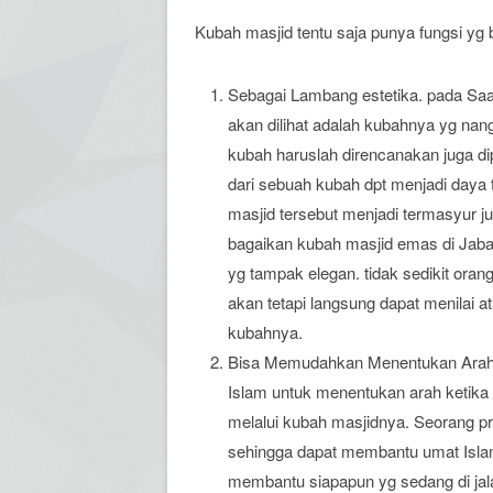
Kubah masjid tentu saja punya fungsi yg
Sebagai Lambang estetika. pada Sa
akan dilihat adalah kubahnya yg nan
kubah haruslah direncanakan juga d
dari sebuah kubah dpt menjadi daya 
masjid tersebut menjadi termasyur ju
bagaikan kubah masjid emas di Jaba
yg tampak elegan. tidak sedikit ora
akan tetapi langsung dapat menilai
kubahnya.
Bisa Memudahkan Menentukan Arah Kib
Islam untuk menentukan arah ketika 
melalui kubah masjidnya. Seorang p
sehingga dapat membantu umat Isla
membantu siapapun yg sedang di jal