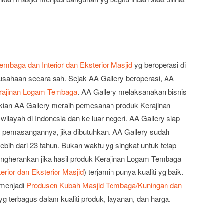
embaga dan Interior dan Eksterior Masjid
yg beroperasi di
rusahaan secara sah. Sejak AA Gallery beroperasi, AA
rajinan Logam Tembaga
. AA Gallery melaksanakan bisnis
ikian AA Gallery meraih pemesanan produk Kerajinan
ilayah di Indonesia dan ke luar negeri. AA Gallery siap
pemasangannya, jika dibutuhkan. AA Gallery sudah
ebih dari 23 tahun. Bukan waktu yg singkat untuk tetap
 mengherankan jika hasil produk Kerajinan Logam Tembaga
rior dan Eksterior Masjid
) terjamin punya kualiti yg baik.
 menjadi
Produsen Kubah Masjid Tembaga/Kuningan dan
yg terbagus dalam kualiti produk, layanan, dan harga.