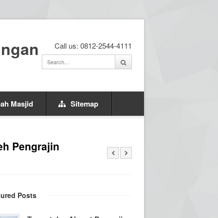
ingan
Call us: 0812-2544-4111
ah Masjid
Sitemap
eh Pengrajin
tured Posts