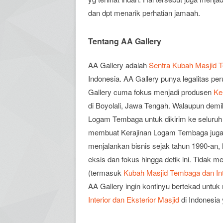
dan dpt menarik perhatian jamaah.
Tentang AA Gallery
AA Gallery adalah
Sentra Kubah Masjid T
Indonesia. AA Gallery punya legalitas pe
Gallery cuma fokus menjadi produsen
Ke
di Boyolali, Jawa Tengah. Walaupun dem
Logam Tembaga untuk dikirim ke seluruh w
membuat Kerajinan Logam Tembaga juga 
menjalankan bisnis sejak tahun 1990-an, l
eksis dan fokus hingga detik ini. Tidak
(termasuk
Kubah Masjid Tembaga dan Inte
AA Gallery ingin kontinyu bertekad untuk
Interior dan Eksterior Masjid
di Indonesia 