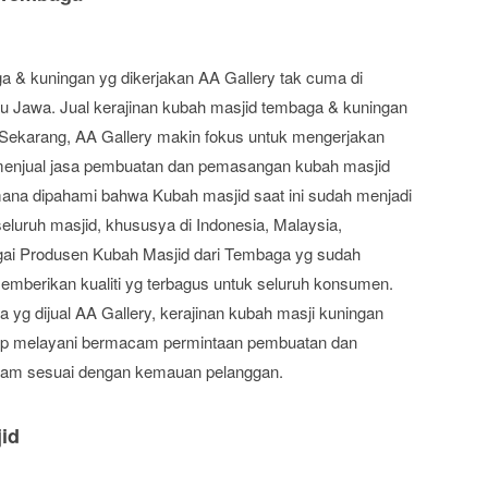
a & kuningan yg dikerjakan AA Gallery tak cuma di
ulau Jawa. Jual kerajinan kubah masjid tembaga & kuningan
. Sekarang, AA Gallery makin fokus untuk mengerjakan
enjual jasa pembuatan dan pemasangan kubah masjid
ana dipahami bahwa Kubah masjid saat ini sudah menjadi
seluruh masjid, khususya di Indonesia, Malaysia,
bagai Produsen Kubah Masjid dari Tembaga yg sudah
mberikan kualiti yg terbagus untuk seluruh konsumen.
 yg dijual AA Gallery, kerajinan kubah masji kuningan
 siap melayani bermacam permintaan pembuatan dan
gam sesuai dengan kemauan pelanggan.
id