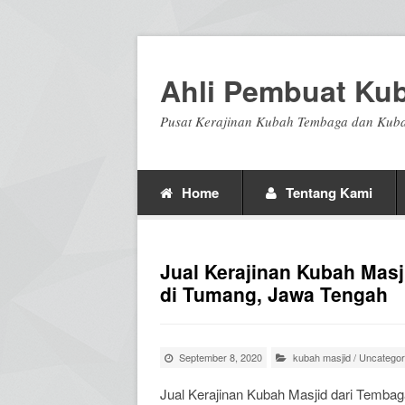
Ahli Pembuat Ku
Pusat Kerajinan Kubah Tembaga dan Kuba
Home
Tentang Kami
Jual Kerajinan Kubah Masj
di Tumang, Jawa Tengah
September 8, 2020
kubah masjid
/
Uncategor
Jual Kerajinan Kubah Masjid dari Temba