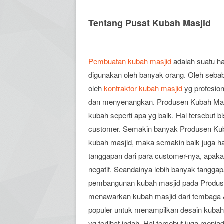
Tentang Pusat Kubah Masjid
Pembuatan kubah masjid
adalah suatu ha
digunakan oleh banyak orang. Oleh seba
oleh
kontraktor kubah masjid
yg profesion
dan menyenangkan. Produsen Kubah Masji
kubah seperti apa yg baik. Hal tersebut
customer. Semakin banyak Produsen Ku
kubah masjid, maka semakin baik juga ha
tanggapan dari para customer-nya, apaka
negatif. Seandainya lebih banyak tangga
pembangunan kubah masjid pada Produsen
menawarkan kubah masjid dari tembaga & 
populer untuk menampilkan desain kubah 
yg terlihat indah. Hal tersebut juga menja