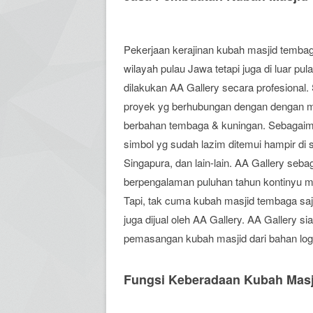
Pekerjaan kerajinan kubah masjid tembag
wilayah pulau Jawa tetapi juga di luar p
dilakukan AA Gallery secara profesional
proyek yg berhubungan dengan dengan m
berbahan tembaga & kuningan. Sebagaim
simbol yg sudah lazim ditemui hampir di 
Singapura, dan lain-lain. AA Gallery se
berpengalaman puluhan tahun kontinyu me
Tapi, tak cuma kubah masjid tembaga saja
juga dijual oleh AA Gallery. AA Gallery
pemasangan kubah masjid dari bahan lo
Fungsi Keberadaan Kubah Masj