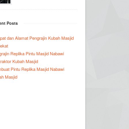
ent Posts
at dan Alamat Pengrajin Kubah Masjid
ekat
rajin Replika Pintu Masjid Nabawi
raktor Kubah Masjid
uat Pintu Replika Masjid Nabawi
ah Masjid