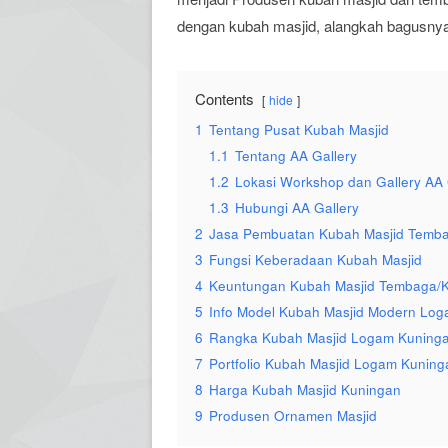
dengan kubah masjid, alangkah bagusnya j
Contents
hide
1
Tentang Pusat Kubah Masjid
1.1
Tentang AA Gallery
1.2
Lokasi Workshop dan Gallery AA 
1.3
Hubungi AA Gallery
2
Jasa Pembuatan Kubah Masjid Temb
3
Fungsi Keberadaan Kubah Masjid
4
Keuntungan Kubah Masjid Tembaga/K
5
Info Model Kubah Masjid Modern Lo
6
Rangka Kubah Masjid Logam Kuning
7
Portfolio Kubah Masjid Logam Kunin
8
Harga Kubah Masjid Kuningan
9
Produsen Ornamen Masjid