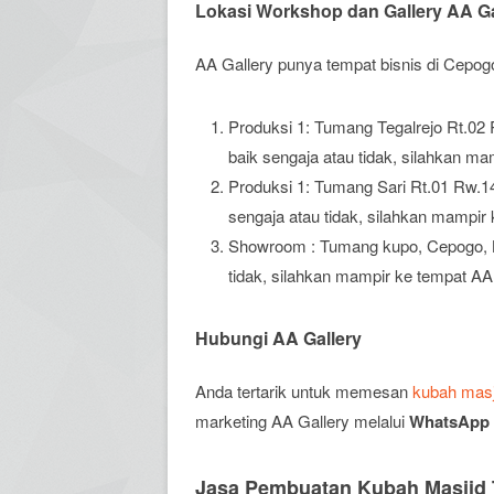
Lokasi Workshop dan Gallery AA Ga
AA Gallery punya tempat bisnis di Cepogo,
Produksi 1: Tumang Tegalrejo Rt.02 
baik sengaja atau tidak, silahkan ma
Produksi 1: Tumang Sari Rt.01 Rw.14
sengaja atau tidak, silahkan mampir 
Showroom : Tumang kupo, Cepogo, Bo
tidak, silahkan mampir ke tempat AA 
Hubungi AA Gallery
Anda tertarik untuk memesan
kubah masj
marketing AA Gallery melalui
WhatsApp :
Jasa Pembuatan Kubah Masjid