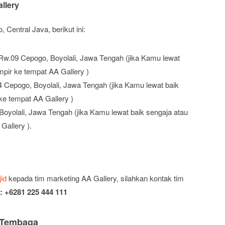
llery
 Central Java, berikut ini:
Rw.09 Cepogo, Boyolali, Jawa Tengah (jika Kamu lewat
mpir ke tempat AA Gallery )
 Cepogo, Boyolali, Jawa Tengah (jika Kamu lewat baik
ke tempat AA Gallery )
yolali, Jawa Tengah (jika Kamu lewat baik sengaja atau
Gallery ).
id
kepada tim marketing AA Gallery, silahkan kontak tim
 +6281 225 444 111
 Tembaga