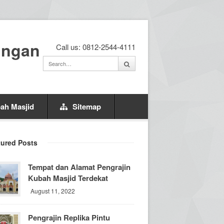
ingan
Call us: 0812-2544-4111
ah Masjid
Sitemap
tured Posts
Tempat dan Alamat Pengrajin
Kubah Masjid Terdekat
August 11, 2022
Pengrajin Replika Pintu