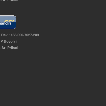
 Rek : 138-000-7027-209
P Boyolali
n Ari Prihati