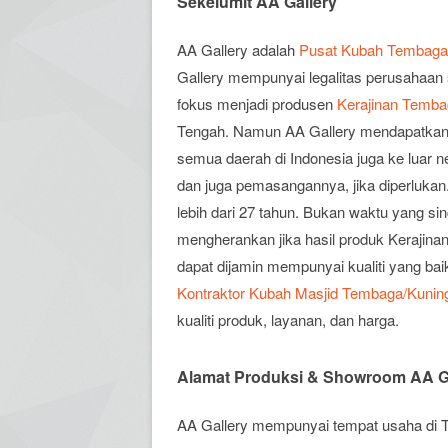
Sekelumit AA Gallery
AA Gallery adalah
Pusat Kubah Tembaga d
Gallery mempunyai legalitas perusahaan s
fokus menjadi produsen
Kerajinan Temb
Tengah. Namun AA Gallery mendapatkan 
semua daerah di Indonesia juga ke luar 
dan juga pemasangannya, jika diperlukan
lebih dari 27 tahun. Bukan waktu yang sin
mengherankan jika hasil produk Kerajin
dapat dijamin mempunyai kualiti yang bai
Kontraktor Kubah Masjid Tembaga/Kuninga
kualiti produk, layanan, dan harga.
Alamat Produksi & Showroom AA G
AA Gallery mempunyai tempat usaha di Tu