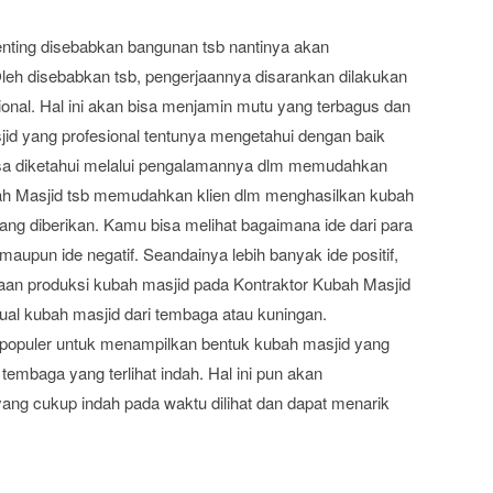
enting disebabkan bangunan tsb nantinya akan
leh disebabkan tsb, pengerjaannya disarankan dilakukan
onal. Hal ini akan bisa menjamin mutu yang terbagus dan
jid yang profesional tentunya mengetahui dengan baik
bisa diketahui melalui pengalamannya dlm memudahkan
bah Masjid tsb memudahkan klien dlm menghasilkan kubah
ang diberikan. Kamu bisa melihat bagaimana ide dari para
 maupun ide negatif. Seandainya lebih banyak ide positif,
n produksi kubah masjid pada Kontraktor Kubah Masjid
jual kubah masjid dari tembaga atau kuningan.
 populer untuk menampilkan bentuk kubah masjid yang
 tembaga yang terlihat indah. Hal ini pun akan
ng cukup indah pada waktu dilihat dan dapat menarik