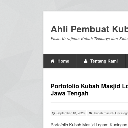
Ahli Pembuat Ku
Pusat Kerajinan Kubah Tembaga dan Kuba
Home
Tentang Kami
Portofolio Kubah Masjid L
Jawa Tengah
September 10, 2020
kubah masjid
/
Uncatego
Portofolio Kubah Masjid Logam Kuningan