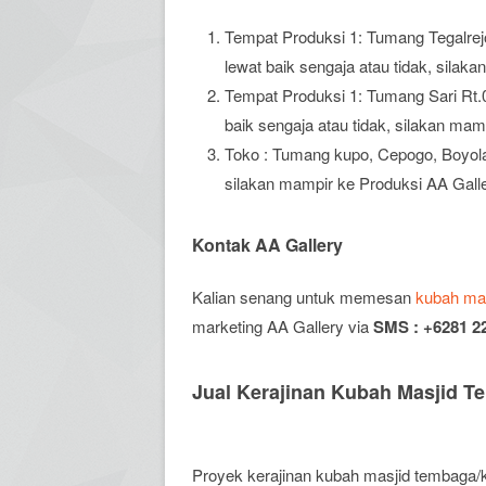
Tempat Produksi 1: Tumang Tegalrej
lewat baik sengaja atau tidak, silak
Tempat Produksi 1: Tumang Sari Rt.
baik sengaja atau tidak, silakan mam
Toko : Tumang kupo, Cepogo, Boyolal
silakan mampir ke Produksi AA Galle
Kontak AA Gallery
Kalian senang untuk memesan
kubah ma
marketing AA Gallery via
SMS : +6281 2
Jual Kerajinan Kubah Masjid 
Proyek kerajinan kubah masjid tembaga/k