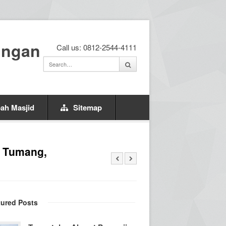
ingan
Call us: 0812-2544-4111
ah Masjid
Sitemap
i Tumang,
tured Posts