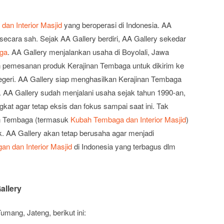
an Interior Masjid
yang beroperasi di Indonesia. AA
ecara sah. Sejak AA Gallery berdiri, AA Gallery sekedar
aga
. AA Gallery menjalankan usaha di Boyolali, Jawa
pemesanan produk Kerajinan Tembaga untuk dikirim ke
negeri. AA Gallery siap menghasilkan Kerajinan Tembaga
. AA Gallery sudah menjalani usaha sejak tahun 1990-an,
gkat agar tetap eksis dan fokus sampai saat ini. Tak
an Tembaga (termasuk
Kubah Tembaga dan Interior Masjid
)
k. AA Gallery akan tetap berusaha agar menjadi
n dan Interior Masjid
di Indonesia yang terbagus dlm
allery
mang, Jateng, berikut ini: