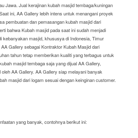
lau Jawa. Jual kerajinan kubah masjid tembaga/kuningan
Saat ini, AA Gallery lebih intens untuk menangani proyek
asa pembuatan dan pemasangan kubah masjid dari
ti bahwa Kubah masjid pada saat ini sudah menjadi
di kebanyakan masjid, khususya di Indonesia, Timur
. AA Gallery sebagai Kontraktor Kubah Masjid dari
an tahun tetap memberikan kualiti yang terbagus untuk
ubah masjid tembaga saja yang dijual AA Gallery,
al oleh AA Gallery. AA Gallery siap melayani banyak
h masjid dari logam sesuai dengan keinginan customer.
aatan yang banyak, contohnya berikut ini: