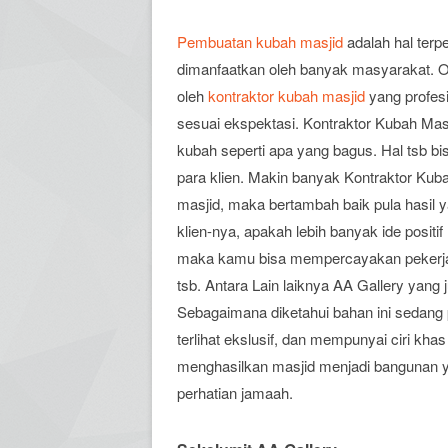
Pembuatan kubah masjid
adalah hal terp
dimanfaatkan oleh banyak masyarakat. O
oleh
kontraktor kubah masjid
yang profesi
sesuai ekspektasi. Kontraktor Kubah Mas
kubah seperti apa yang bagus. Hal tsb 
para klien. Makin banyak Kontraktor Ku
masjid, maka bertambah baik pula hasil y
klien-nya, apakah lebih banyak ide positif
maka kamu bisa mempercayakan pekerjaa
tsb. Antara Lain laiknya AA Gallery yang 
Sebagaimana diketahui bahan ini sedang
terlihat ekslusif, dan mempunyai ciri khas
menghasilkan masjid menjadi bangunan ya
perhatian jamaah.