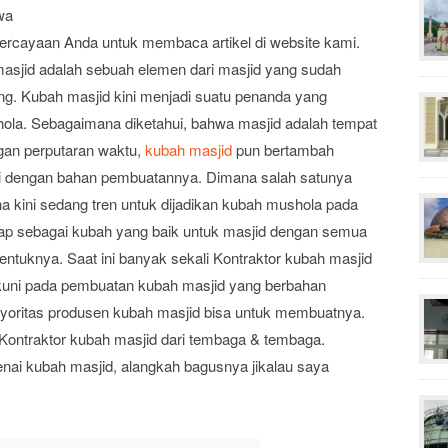
wa
ercayaan Anda untuk membaca artikel di website kami.
sjid adalah sebuah elemen dari masjid yang sudah
ing. Kubah masjid kini menjadi suatu penanda yang
ushola. Sebagaimana diketahui, bahwa masjid adalah tempat
gan perputaran waktu,
kubah masjid
pun bertambah
pai dengan bahan pembuatannya. Dimana salah satunya
 kini sedang tren untuk dijadikan kubah mushola pada
ap sebagai kubah yang baik untuk masjid dengan semua
entuknya. Saat ini banyak sekali Kontraktor kubah masjid
kuni pada pembuatan kubah masjid yang berbahan
yoritas produsen kubah masjid bisa untuk membuatnya.
Kontraktor kubah masjid dari tembaga & tembaga.
nai kubah masjid, alangkah bagusnya jikalau saya