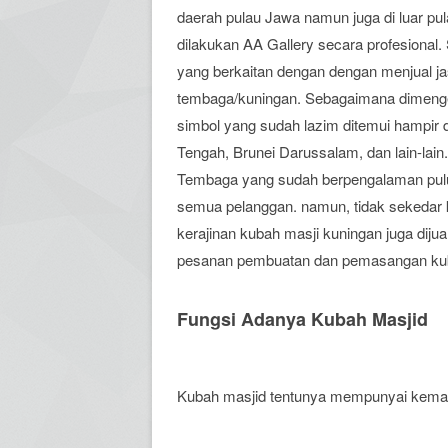
daerah pulau Jawa namun juga di luar pu
dilakukan AA Gallery secara profesional. 
yang berkaitan dengan dengan menjual j
tembaga/kuningan. Sebagaimana dimenger
simbol yang sudah lazim ditemui hampir 
Tengah, Brunei Darussalam, dan lain-lain
Tembaga yang sudah berpengalaman puluh
semua pelanggan. namun, tidak sekedar k
kerajinan kubah masji kuningan juga diju
pesanan pembuatan dan pemasangan kuba
Fungsi Adanya Kubah Masjid
Kubah masjid tentunya mempunyai kemanf