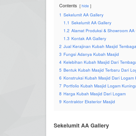
Contents
hide
1
Sekelumit AA Gallery
1.1
Sekelumit AA Gallery
1.2
Alamat Produksi & Showroom AA 
1.3
Kontak AA Gallery
2
Jual Kerajinan Kubah Masjid Tembag
3
Fungsi Adanya Kubah Masjid
4
Kelebihan Kubah Masjid Dari Tembag
5
Bentuk Kubah Masjid Terbaru Dari L
6
Konstruksi Kubah Masjid Dari Logam
7
Portfolio Kubah Masjid Logam Kuning
8
Harga Kubah Masjid Dari Logam
9
Kontraktor Eksterior Masjid
Sekelumit AA Gallery