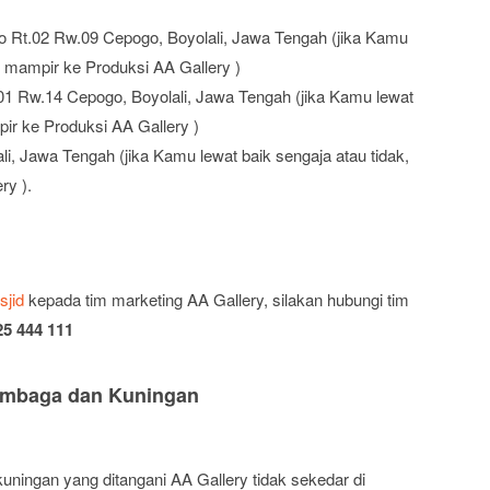
o Rt.02 Rw.09 Cepogo, Boyolali, Jawa Tengah (jika Kamu
an mampir ke Produksi AA Gallery )
01 Rw.14 Cepogo, Boyolali, Jawa Tengah (jika Kamu lewat
pir ke Produksi AA Gallery )
i, Jawa Tengah (jika Kamu lewat baik sengaja atau tidak,
ry ).
sjid
kepada tim marketing AA Gallery, silakan hubungi tim
25 444 111
Tembaga dan Kuningan
uningan yang ditangani AA Gallery tidak sekedar di