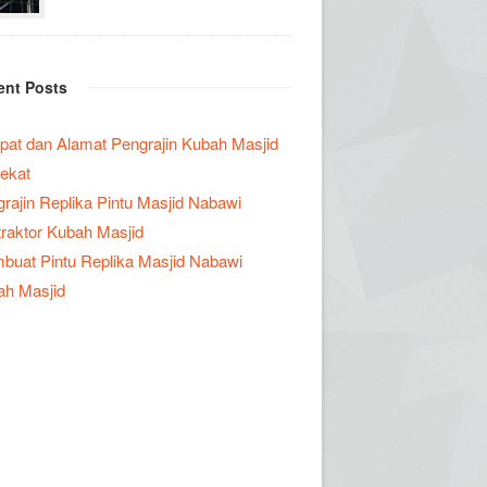
ent Posts
at dan Alamat Pengrajin Kubah Masjid
ekat
rajin Replika Pintu Masjid Nabawi
raktor Kubah Masjid
uat Pintu Replika Masjid Nabawi
ah Masjid