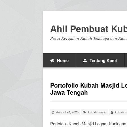
Ahli Pembuat Ku
Pusat Kerajinan Kubah Tembaga dan Kuba
Home
Tentang Kami
Portofolio Kubah Masjid L
Jawa Tengah
August 22, 2020
kubah masjid
kubahma
Portofolio Kubah Masjid Logam Kuningan 