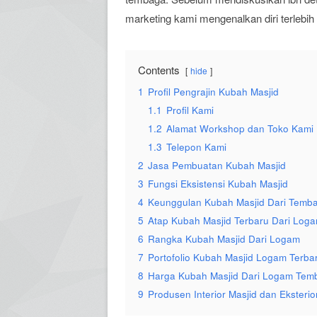
marketing kami mengenalkan diri terlebih 
Contents
hide
1
Profil Pengrajin Kubah Masjid
1.1
Profil Kami
1.2
Alamat Workshop dan Toko Kami
1.3
Telepon Kami
2
Jasa Pembuatan Kubah Masjid
3
Fungsi Eksistensi Kubah Masjid
4
Keunggulan Kubah Masjid Dari Temba
5
Atap Kubah Masjid Terbaru Dari Log
6
Rangka Kubah Masjid Dari Logam
7
Portofolio Kubah Masjid Logam Terba
8
Harga Kubah Masjid Dari Logam Tem
9
Produsen Interior Masjid dan Eksterio