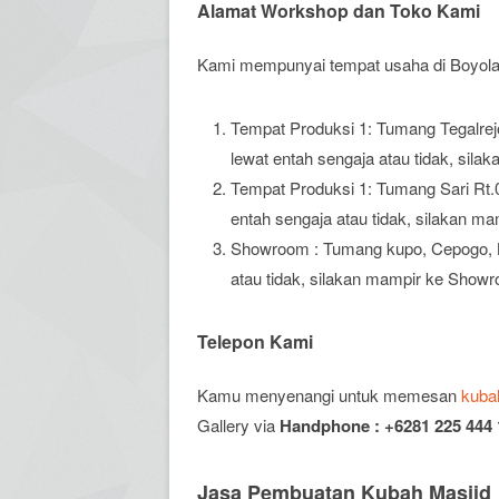
Alamat Workshop dan Toko Kami
Kami mempunyai tempat usaha di Boyolali,
Tempat Produksi 1: Tumang Tegalrejo
lewat entah sengaja atau tidak, sil
Tempat Produksi 1: Tumang Sari Rt.0
entah sengaja atau tidak, silakan 
Showroom : Tumang kupo, Cepogo, Bo
atau tidak, silakan mampir ke Show
Telepon Kami
Kamu menyenangi untuk memesan
kuba
Gallery via
Handphone : +6281 225 444 
Jasa Pembuatan Kubah Masjid