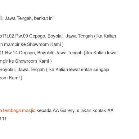
 Jawa Tengah, berikut ini:
 Rt.02 Rw.09 Cepogo, Boyolali, Jawa Tengah (jika Kalian
akan mampir ke Showroom Kami )
1 Rw.14 Cepogo, Boyolali, Jawa Tengah (jika Kalian lewat
mampir ke Showroom Kami )
yolali, Jawa Tengah (jika Kalian lewat entah sengaja
room Kami ).
h tembaga masjid
kepada AA Gallery, silakan kontak AA
111