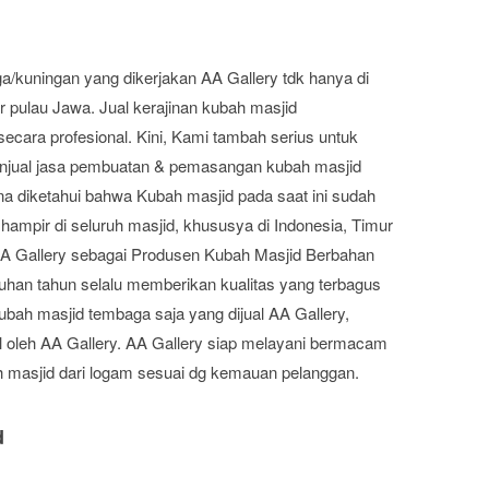
a/kuningan yang dikerjakan AA Gallery tdk hanya di
ar pulau Jawa. Jual kerajinan kubah masjid
ecara profesional. Kini, Kami tambah serius untuk
njual jasa pembuatan & pemasangan kubah masjid
 diketahui bahwa Kubah masjid pada saat ini sudah
hampir di seluruh masjid, khususya di Indonesia, Timur
 AA Gallery sebagai Produsen Kubah Masjid Berbahan
an tahun selalu memberikan kualitas yang terbagus
ubah masjid tembaga saja yang dijual AA Gallery,
al oleh AA Gallery. AA Gallery siap melayani bermacam
masjid dari logam sesuai dg kemauan pelanggan.
d