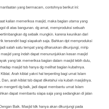
anfaatan yang bermacam, contohnya berikut ini:
aat kalian memeriksa masjid, maka bagian utama yang
ongol di atas bangunan. dg amat, memproduksi sebuah
pertimbangkan dg sebaik mungkin. karena keunikan dari
ik tersendiri bagi siapakah saja. Bahkan dpt memproduksi
adi salah satu tempat yang diharuskan dikunjungi, mirip
 masjid yang indah dapat menununjukkan kesan masjid
layak yang tak memeriksa bagian dalam masjid lebih dulu,
terhadap masjid tsb hanya dg melihat bagian kubahnya.
lat. Arah kiblat yakni hal terpenting bagi umat Islam
 Dan, arah kiblat tsb dapat diketahui via kubah masjidnya.
n mengerti dg baik, jadi dapat membantu umat Islam
hkan dapat membantu siapa saja yang sedangkan di jalan
ngan Baik. Masjid tdk hanya akan dikunjungi pada