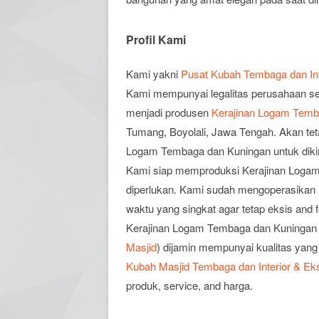
Profil Kami
Kami yakni
Pusat Kubah Tembaga dan Inte
Kami mempunyai legalitas perusahaan se
menjadi produsen
Kerajinan Logam Temb
Tumang, Boyolali, Jawa Tengah. Akan t
Logam Tembaga dan Kuningan untuk dikiri
Kami siap memproduksi Kerajinan Logam
diperlukan. Kami sudah mengoperasikan u
waktu yang singkat agar tetap eksis and 
Kerajinan Logam Tembaga dan Kuningan
Masjid
) dijamin mempunyai kualitas yang
Kubah Masjid Tembaga dan Interior & Eks
produk, service, and harga.