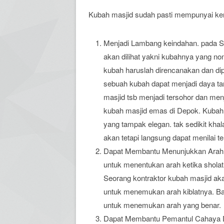
Kubah masjid sudah pasti mempunyai kem
Menjadi Lambang keindahan. pada S
akan dilihat yakni kubahnya yang n
kubah haruslah direncanakan dan di
sebuah kubah dapat menjadi daya tar
masjid tsb menjadi tersohor dan menj
kubah masjid emas di Depok. Kubah
yang tampak elegan. tak sedikit kha
akan tetapi langsung dapat menilai 
Dapat Membantu Menunjukkan Arah Kib
untuk menentukan arah ketika sholat.
Seorang kontraktor kubah masjid aka
untuk menemukan arah kiblatnya. Ba
untuk menemukan arah yang benar.
Dapat Membantu Pemantul Cahaya De