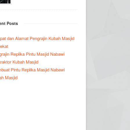
ent Posts
at dan Alamat Pengrajin Kubah Masjid
ekat
rajin Replika Pintu Masjid Nabawi
raktor Kubah Masjid
uat Pintu Replika Masjid Nabawi
ah Masjid