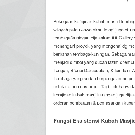
Pekerjaan kerajinan kubah masjid tembag
wilayah pulau Jawa akan tetapi juga di lu
tembaga/kuningan dijalankan AA Gallery s
menangani proyek yang mengenai dg me
berbahan tembaga/kuningan. Sebagaimana
menjadi simbol yang sudah lazim ditemui 
Tengah, Brunei Darussalam, & lain-lain.
Tembaga yang sudah berpengalaman puluh
untuk semua customer. Tapi, tdk hanya k
kerajinan kubah masji kuningan juga diju
orderan pembuatan & pemasangan kubah 
Fungsi Eksistensi Kubah Masji