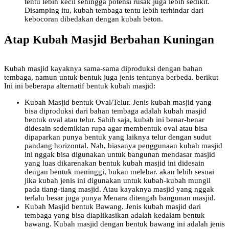
tentu lebih kecil sehingga potensi rusak juga lebih sedikit.
Disamping itu, kubah tembaga tentu lebih terhindar dari
kebocoran dibedakan dengan kubah beton.
Atap Kubah Masjid Berbahan Kuningan
Kubah masjid kayaknya sama-sama diproduksi dengan bahan
tembaga, namun untuk bentuk juga jenis tentunya berbeda. berikut
Ini ini beberapa alternatif bentuk kubah masjid:
Kubah Masjid bentuk Oval/Telur. Jenis kubah masjid yang
bisa diproduksi dari bahan tembaga adalah kubah masjid
bentuk oval atau telur. Sahih saja, kubah ini benar-benar
didesain sedemikian rupa agar membentuk oval atau bisa
dipaparkan punya bentuk yang laiknya telur dengan sudut
pandang horizontal. Nah, biasanya penggunaan kubah masjid
ini nggak bisa digunakan untuk bangunan mendasar masjid
yang luas dikarenakan bentuk kubah masjid ini didesain
dengan bentuk meninggi, bukan melebar. akan lebih sesuai
jika kubah jenis ini digunakan untuk kubah-kubah mungil
pada tiang-tiang masjid. Atau kayaknya masjid yang nggak
terlalu besar juga punya Menara ditengah bangunan masjid.
Kubah Masjid bentuk Bawang. Jenis kubah masjid dari
tembaga yang bisa diaplikasikan adalah kedalam bentuk
bawang. Kubah masjid dengan bentuk bawang ini adalah jenis