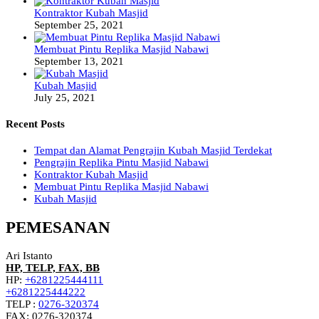
Kontraktor Kubah Masjid
September 25, 2021
Membuat Pintu Replika Masjid Nabawi
September 13, 2021
Kubah Masjid
July 25, 2021
Recent Posts
Tempat dan Alamat Pengrajin Kubah Masjid Terdekat
Pengrajin Replika Pintu Masjid Nabawi
Kontraktor Kubah Masjid
Membuat Pintu Replika Masjid Nabawi
Kubah Masjid
PEMESANAN
Ari Istanto
HP, TELP, FAX, BB
HP:
+6281225444111
+6281225444222
TELP :
0276-320374
FAX: 0276-320374