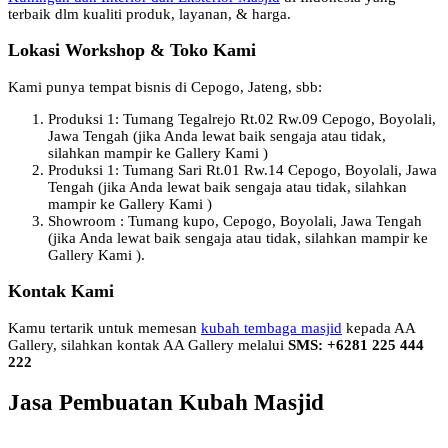
terbaik dlm kualiti produk, layanan, & harga.
Lokasi Workshop & Toko Kami
Kami punya tempat bisnis di Cepogo, Jateng, sbb:
Produksi 1: Tumang Tegalrejo Rt.02 Rw.09 Cepogo, Boyolali,
Jawa Tengah (jika Anda lewat baik sengaja atau tidak,
silahkan mampir ke Gallery Kami )
Produksi 1: Tumang Sari Rt.01 Rw.14 Cepogo, Boyolali, Jawa
Tengah (jika Anda lewat baik sengaja atau tidak, silahkan
mampir ke Gallery Kami )
Showroom : Tumang kupo, Cepogo, Boyolali, Jawa Tengah
(jika Anda lewat baik sengaja atau tidak, silahkan mampir ke
Gallery Kami ).
Kontak Kami
Kamu tertarik untuk memesan
kubah tembaga masjid
kepada AA
Gallery, silahkan kontak AA Gallery melalui
SMS: +6281 225 444
222
Jasa Pembuatan Kubah Masjid