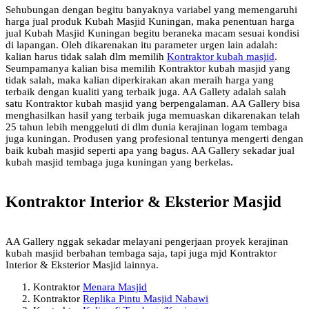
Sehubungan dengan begitu banyaknya variabel yang memengaruhi
harga jual produk Kubah Masjid Kuningan, maka penentuan harga
jual Kubah Masjid Kuningan begitu beraneka macam sesuai kondisi
di lapangan. Oleh dikarenakan itu parameter urgen lain adalah:
kalian harus tidak salah dlm memilih
Kontraktor kubah masjid
.
Seumpamanya kalian bisa memilih Kontraktor kubah masjid yang
tidak salah, maka kalian diperkirakan akan meraih harga yang
terbaik dengan kualiti yang terbaik juga. AA Gallety adalah salah
satu Kontraktor kubah masjid yang berpengalaman. AA Gallery bisa
menghasilkan hasil yang terbaik juga memuaskan dikarenakan telah
25 tahun lebih menggeluti di dlm dunia kerajinan logam tembaga
juga kuningan. Produsen yang profesional tentunya mengerti dengan
baik kubah masjid seperti apa yang bagus. AA Gallery sekadar jual
kubah masjid tembaga juga kuningan yang berkelas.
Kontraktor Interior & Eksterior Masjid
AA Gallery nggak sekadar melayani pengerjaan proyek kerajinan
kubah masjid berbahan tembaga saja, tapi juga mjd Kontraktor
Interior & Eksterior Masjid lainnya.
Kontraktor
Menara Masjid
Kontraktor
Replika Pintu Masjid Nabawi