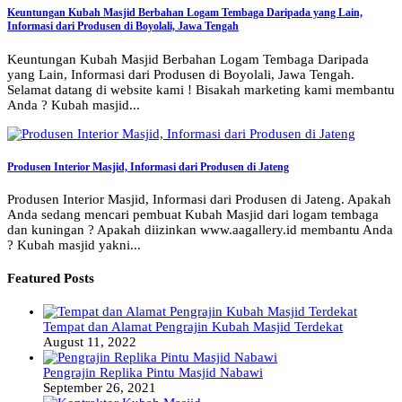
Keuntungan Kubah Masjid Berbahan Logam Tembaga Daripada yang Lain,
Informasi dari Produsen di Boyolali, Jawa Tengah
Keuntungan Kubah Masjid Berbahan Logam Tembaga Daripada
yang Lain, Informasi dari Produsen di Boyolali, Jawa Tengah.
Selamat datang di website kami ! Bisakah marketing kami membantu
Anda ? Kubah masjid...
Produsen Interior Masjid, Informasi dari Produsen di Jateng
Produsen Interior Masjid, Informasi dari Produsen di Jateng. Apakah
Anda sedang mencari pembuat Kubah Masjid dari logam tembaga
dan kuningan ? Apakah diizinkan www.aagallery.id membantu Anda
? Kubah masjid yakni...
Featured Posts
Tempat dan Alamat Pengrajin Kubah Masjid Terdekat
August 11, 2022
Pengrajin Replika Pintu Masjid Nabawi
September 26, 2021