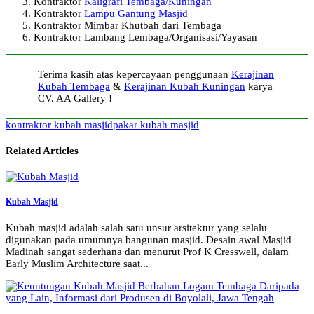
Kontraktor
Kaligrafi Tembaga/Kuningan
Kontraktor
Lampu Gantung Masjid
Kontraktor Mimbar Khutbah dari Tembaga
Kontraktor Lambang Lembaga/Organisasi/Yayasan
Terima kasih atas kepercayaan penggunaan
Kerajinan
Kubah Tembaga
&
Kerajinan Kubah Kuningan
karya
CV. AA Gallery !
kontraktor kubah masjid
pakar kubah masjid
Related Articles
Kubah Masjid
Kubah masjid adalah salah satu unsur arsitektur yang selalu
digunakan pada umumnya bangunan masjid. Desain awal Masjid
Madinah sangat sederhana dan menurut Prof K Cresswell, dalam
Early Muslim Architecture saat...