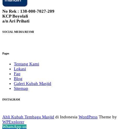
No Rek : 138-000-7027-209
KCP Boyolali
a/n Ari Prihati
SOCIAL MEDIA RESMI
Pages
Tentang Kami
Lokasi
Faq
Blog
Galeri Kubah Masjid
Sitemap
INSTAGRAM
Ahli Kubah Tembaga Masjid
di Indonesia
WordPress
Theme by
WPExplorer
WhatsApp us