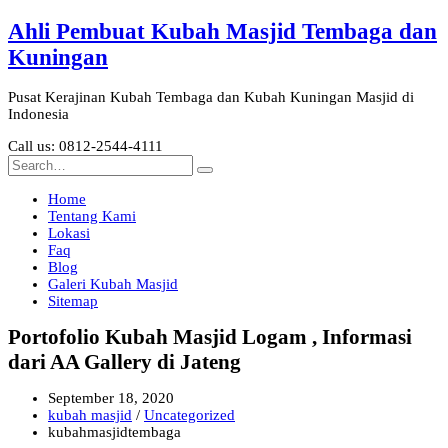
Ahli Pembuat Kubah Masjid Tembaga dan
Kuningan
Pusat Kerajinan Kubah Tembaga dan Kubah Kuningan Masjid di
Indonesia
Call us: 0812-2544-4111
Home
Tentang Kami
Lokasi
Faq
Blog
Galeri Kubah Masjid
Sitemap
Portofolio Kubah Masjid Logam , Informasi
dari AA Gallery di Jateng
September 18, 2020
kubah masjid
/
Uncategorized
kubahmasjidtembaga