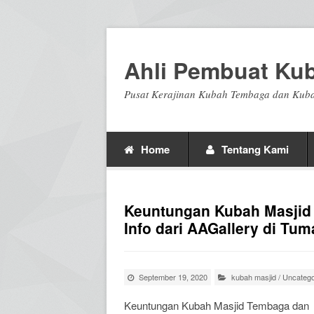
Ahli Pembuat Ku
Pusat Kerajinan Kubah Tembaga dan Kuba
Home
Tentang Kami
Keuntungan Kubah Masjid
Info dari AAGallery di Tu
September 19, 2020
kubah masjid
/
Uncatego
Keuntungan Kubah Masjid Tembaga dan