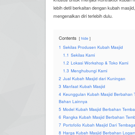
lebih detil berkaitan dengan kubah masji
mengenalkan diri terlebih dulu.
Contents
hide
1
Sekilas Produsen Kubah Masjid
1.1
Sekilas Kami
1.2
Lokasi Workshop & Toko Kami
1.3
Menghubungi Kami
2
Jual Kubah Masjid dari Kuningan
3
Manfaat Kubah Masjid
4
Keunggulan Kubah Masjid Berbahan 
Bahan Lainnya
5
Model Kubah Masjid Berbahan Temb
6
Rangka Kubah Masjid Berbahan Tem
7
Portofolio Kubah Masjid Dari Tembag
8
Harga Kubah Masjid Berbahan Loga