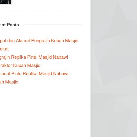
ent Posts
at dan Alamat Pengrajin Kubah Masjid
ekat
rajin Replika Pintu Masjid Nabawi
raktor Kubah Masjid
uat Pintu Replika Masjid Nabawi
ah Masjid