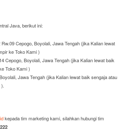
al Java, berikut ini:
Rw.09 Cepogo, Boyolali, Jawa Tengah (jika Kalian lewat
mpir ke Toko Kami )
 Cepogo, Boyolali, Jawa Tengah (jika Kalian lewat baik
 ke Toko Kami )
olali, Jawa Tengah (jika Kalian lewat baik sengaja atau
).
id
kepada tim marketing kami, silahkan hubungi tim
 222