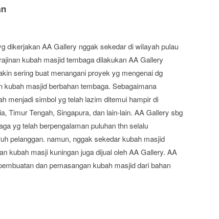
an
g dikerjakan AA Gallery nggak sekedar di wilayah pulau
kerajinan kubah masjid tembaga dilakukan AA Gallery
makin sering buat menangani proyek yg mengenai dg
n kubah masjid berbahan tembaga. Sebagaimana
ah menjadi simbol yg telah lazim ditemui hampir di
, Timur Tengah, Singapura, dan lain-lain. AA Gallery sbg
ga yg telah berpengalaman puluhan thn selalu
uruh pelanggan. namun, nggak sekedar kubah masjid
nan kubah masji kuningan juga dijual oleh AA Gallery. AA
 pembuatan dan pemasangan kubah masjid dari bahan