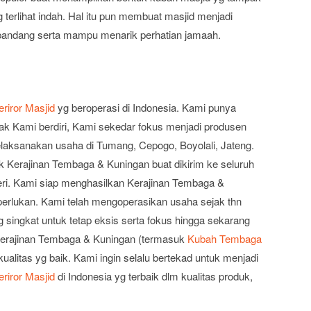
g terlihat indah. Hal itu pun membuat masjid menjadi
pandang serta mampu menarik perhatian jamaah.
riror Masjid
yg beroperasi di Indonesia. Kami punya
ak Kami berdiri, Kami sekedar fokus menjadi produsen
laksanakan usaha di Tumang, Cepogo, Boyolali, Jateng.
Kerajinan Tembaga & Kuningan buat dikirim ke seluruh
geri. Kami siap menghasilkan Kerajinan Tembaga &
perlukan. Kami telah mengoperasikan usaha sejak thn
g singkat untuk tetap eksis serta fokus hingga sekarang
 Kerajinan Tembaga & Kuningan (termasuk
Kubah Tembaga
kualitas yg baik. Kami ingin selalu bertekad untuk menjadi
riror Masjid
di Indonesia yg terbaik dlm kualitas produk,