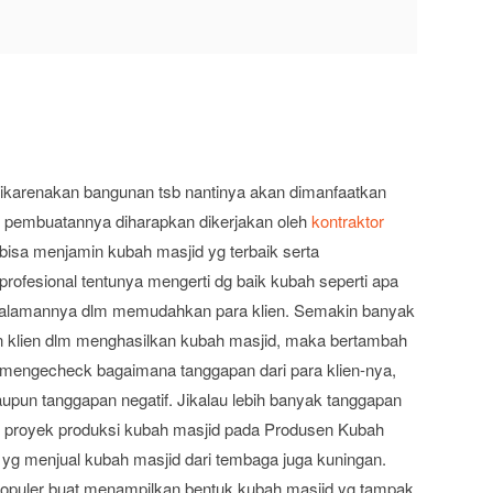
d
 dikarenakan bangunan tsb nantinya akan dimanfaatkan
, pembuatannya diharapkan dikerjakan oleh
kontraktor
n bisa menjamin kubah masjid yg terbaik serta
ofesional tentunya mengerti dg baik kubah seperti apa
engalamannya dlm memudahkan para klien. Semakin banyak
klien dlm menghasilkan kubah masjid, maka bertambah
sa mengecheck bagaimana tanggapan dari para klien-nya,
upun tanggapan negatif. Jikalau lebih banyak tanggapan
n proyek produksi kubah masjid pada Produsen Kubah
 yg menjual kubah masjid dari tembaga juga kuningan.
populer buat menampilkan bentuk kubah masjid yg tampak