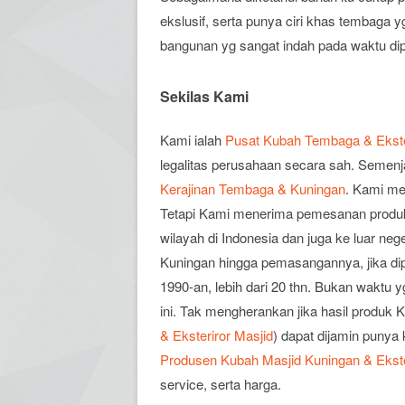
ekslusif, serta punya ciri khas tembaga y
bangunan yg sangat indah pada waktu di
Sekilas Kami
Kami ialah
Pusat Kubah Tembaga & Ekste
legalitas perusahaan secara sah. Semenj
Kerajinan Tembaga & Kuningan
. Kami me
Tetapi Kami menerima pemesanan produk 
wilayah di Indonesia dan juga ke luar ne
Kuningan hingga pemasangannya, jika di
1990-an, lebih dari 20 thn. Bukan waktu y
ini. Tak mengherankan jika hasil produk
& Eksteriror Masjid
) dapat dijamin punya 
Produsen Kubah Masjid Kuningan & Ekste
service, serta harga.