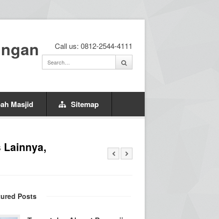
ingan
Call us: 0812-2544-4111
ah Masjid
Sitemap
 Lainnya,
tured Posts