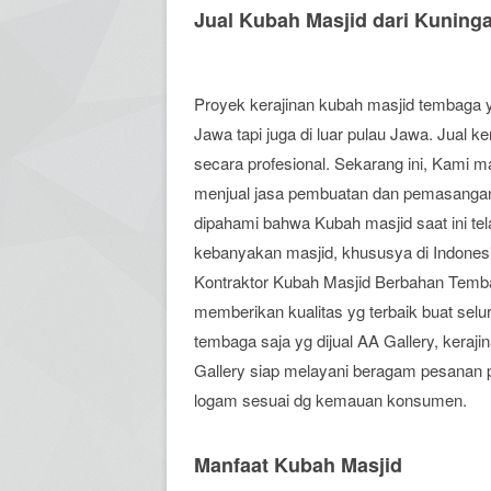
Jual Kubah Masjid dari Kuning
Proyek kerajinan kubah masjid tembaga y
Jawa tapi juga di luar pulau Jawa. Jual 
secara profesional. Sekarang ini, Kami 
menjual jasa pembuatan dan pemasanga
dipahami bahwa Kubah masjid saat ini tel
kebanyakan masjid, khususya di Indonesia
Kontraktor Kubah Masjid Berbahan Temba
memberikan kualitas yg terbaik buat sel
tembaga saja yg dijual AA Gallery, keraji
Gallery siap melayani beragam pesanan
logam sesuai dg kemauan konsumen.
Manfaat Kubah Masjid