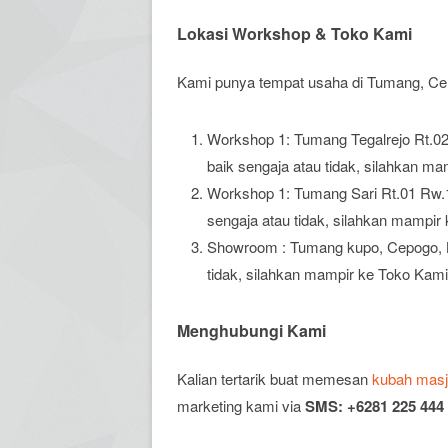
Lokasi Workshop & Toko Kami
Kami punya tempat usaha di Tumang, Centr
Workshop 1: Tumang Tegalrejo Rt.02 
baik sengaja atau tidak, silahkan ma
Workshop 1: Tumang Sari Rt.01 Rw.14
sengaja atau tidak, silahkan mampir
Showroom : Tumang kupo, Cepogo, Boy
tidak, silahkan mampir ke Toko Kami 
Menghubungi Kami
Kalian tertarik buat memesan
kubah masj
marketing kami via
SMS: +6281 225 444