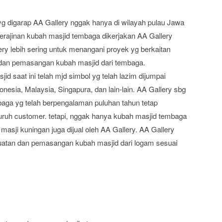
g digarap AA Gallery nggak hanya di wilayah pulau Jawa
 kerajinan kubah masjid tembaga dikerjakan AA Gallery
lery lebih sering untuk menangani proyek yg berkaitan
dan pemasangan kubah masjid dari tembaga.
 saat ini telah mjd simbol yg telah lazim dijumpai
onesia, Malaysia, Singapura, dan lain-lain. AA Gallery sbg
aga yg telah berpengalaman puluhan tahun tetap
luruh customer. tetapi, nggak hanya kubah masjid tembaga
 masji kuningan juga dijual oleh AA Gallery. AA Gallery
tan dan pemasangan kubah masjid dari logam sesuai