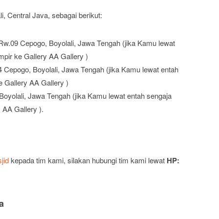
, Central Java, sebagai berikut:
Rw.09 Cepogo, Boyolali, Jawa Tengah (jika Kamu lewat
mpir ke Gallery AA Gallery )
4 Cepogo, Boyolali, Jawa Tengah (jika Kamu lewat entah
e Gallery AA Gallery )
yolali, Jawa Tengah (jika Kamu lewat entah sengaja
 AA Gallery ).
jid
kepada tim kami, silakan hubungi tim kami lewat
HP:
a