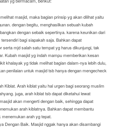
atan yg bermacam, berikut:
melihat masjid, maka bagian prinsip yg akan dilihat yaitu
gunan. dengan begitu, menghasilkan sebuah kubah
mbangkan dengan sebaik sepertinya. karena keunikan dari
ersendiri bagi siapakah saja. Bahkan dapat
 serta mjd salah satu tempat yg harus dikunjungi, tak
bar. Kubah masjid yg indah mampu memberikan kesan
kit khalayak yg tidak melihat bagian dalam-nya lebih dulu,
kan penilaian untuk masjid tsb hanya dengan mengecheck
iblat. Arah kiblat yaitu hal urgen bagi seorang muslim
ang. juga, arah kiblat tsb dapat diketahui lewat
asjid akan mengerti dengan baik, sehingga dapat
nemukan arah kiblatnya. Bahkan dapat membantu
uk menemukan arah yg tepat.
 Dengan Baik. Masjid nggak hanya akan disambangi