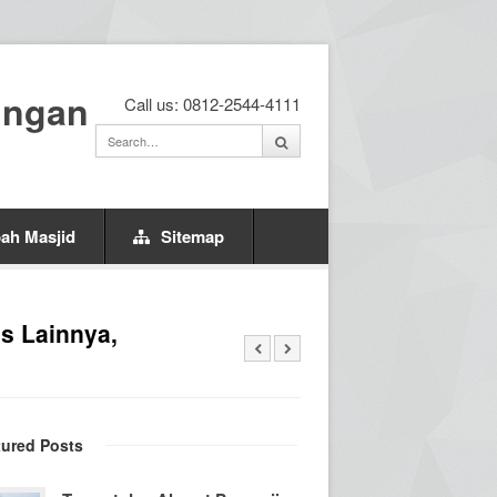
ingan
Call us: 0812-2544-4111
ah Masjid
Sitemap
s Lainnya,
tured Posts