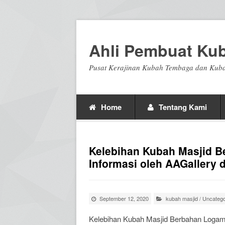
Ahli Pembuat Ku
Pusat Kerajinan Kubah Tembaga dan Kuba
Home
Tentang Kami
Kelebihan Kubah Masjid 
Informasi oleh AAGallery
September 12, 2020
kubah masjid
/
Uncatego
Kelebihan Kubah Masjid Berbahan Loga