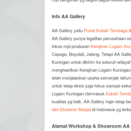
Info AA Gallery
AA Gallery yaitu
Pusat Kubah Tembaga & I
AA Gallery punya legalitas perusahaan se
fokus mjd produsen
Kerajinan Logam Ku
Cepogo, Boyolali, Jateng. Tetapi AA Ga
Kuningan untuk dikirim ke seluruh wilayah
menghasilkan Kerajinan Logam Kuningan 
telah menjalankan usaha semenjak tahun 
untuk tetap eksis juga fokus sampai seka
Logam Kuningan (termasuk
Kubah Tembag
kualitas yg baik. AA Gallery ingin tetap 
dan Eksterior Masjid
di Indonesia yg terba
Alamat Workshop & Showroom AA 