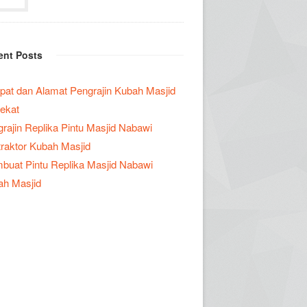
ent Posts
at dan Alamat Pengrajin Kubah Masjid
ekat
rajin Replika Pintu Masjid Nabawi
raktor Kubah Masjid
uat Pintu Replika Masjid Nabawi
ah Masjid