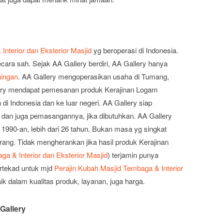
nterior dan Eksterior Masjid
yg beroperasi di Indonesia.
cara sah. Sejak AA Gallery berdiri, AA Gallery hanya
ningan
. AA Gallery mengoperasikan usaha di Tumang,
llery mendapat pemesanan produk Kerajinan Logam
 di Indonesia dan ke luar negeri. AA Gallery siap
dan juga pemasangannya, jika dibutuhkan. AA Gallery
1990-an, lebih dari 26 tahun. Bukan masa yg singkat
rang. Tidak mengherankan jika hasil produk Kerajinan
a & Interior dan Eksterior Masjid
) terjamin punya
bertekad untuk mjd
Perajin Kubah Masjid Tembaga & Interior
ik dalam kualitas produk, layanan, juga harga.
Gallery