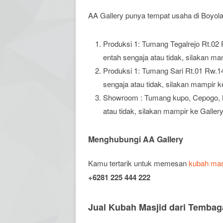
AA Gallery punya tempat usaha di Boyolali
Produksi 1: Tumang Tegalrejo Rt.02 
entah sengaja atau tidak, silakan ma
Produksi 1: Tumang Sari Rt.01 Rw.1
sengaja atau tidak, silakan mampir k
Showroom : Tumang kupo, Cepogo, Bo
atau tidak, silakan mampir ke Gallery
Menghubungi AA Gallery
Kamu tertarik untuk memesan
kubah mas
+6281 225 444 222
Jual Kubah Masjid dari Tembag