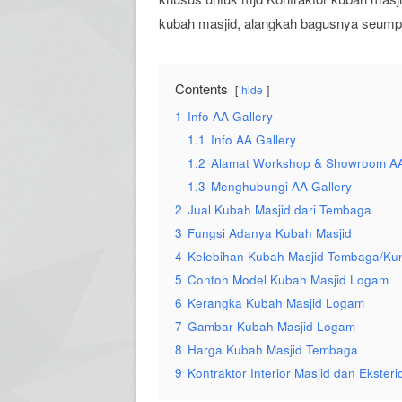
kubah masjid, alangkah bagusnya seumpam
Contents
hide
1
Info AA Gallery
1.1
Info AA Gallery
1.2
Alamat Workshop & Showroom AA
1.3
Menghubungi AA Gallery
2
Jual Kubah Masjid dari Tembaga
3
Fungsi Adanya Kubah Masjid
4
Kelebihan Kubah Masjid Tembaga/Kun
5
Contoh Model Kubah Masjid Logam
6
Kerangka Kubah Masjid Logam
7
Gambar Kubah Masjid Logam
8
Harga Kubah Masjid Tembaga
9
Kontraktor Interior Masjid dan Eksteri