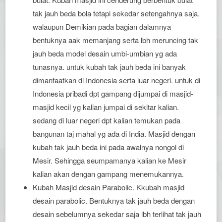
tak jauh beda bola tetapi sekedar setengahnya saja.
walaupun Demikian pada bagian dalamnya
bentuknya aak memanjang serta lbh meruncing tak
jauh beda model desain umbi-umbian yg ada
tunasnya. untuk kubah tak jauh beda ini banyak
dimanfaatkan di Indonesia serta luar negeri. untuk di
Indonesia pribadi dpt gampang dijumpai di masjid-
masjid kecil yg kalian jumpai di sekitar kalian.
sedang di luar negeri dpt kalian temukan pada
bangunan taj mahal yg ada di India. Masjid dengan
kubah tak jauh beda ini pada awalnya nongol di
Mesir. Sehingga seumpamanya kalian ke Mesir
kalian akan dengan gampang menemukannya.
Kubah Masjid desain Parabolic. Kkubah masjid
desain parabolic. Bentuknya tak jauh beda dengan
desain sebelumnya sekedar saja lbh terlihat tak jauh