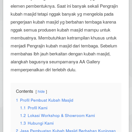
elemen pembentuknya. Saat ini banyak sekali Pengrajin
kubah masjid tetapi nggak banyak yg mengelola pada
pengerjaan kubah masjid yg berbahan tembaga karena
nggak semua produsen kubah masjid mampu untuk
membuatnya. Membutuhkan ketrampilan khusus untuk
menjadi Pengrajin kubah masjid dari tembaga. Sebelum
membahas lbh jauh berkaitan dengan kubah masjid,
alangkah bagusnya seumpamanya AA Gallery
memperpenalkan diri terlebih dulu.
Contents
hide
1
Profil Pembuat Kubah Masjid
1.1
Profil Kami
1.2
Lokasi Workshop & Showroom Kami
1.3
Hubungi Kami
2
Jasa Pembuatan Kubah Masjid Berbahan Kuningan