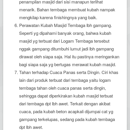
penampilan masjid dari sisi manapun terlihat
menarik. Bahan tembaga membuat kubah nampak
mengkilap karena finishingnya yang baik.
Perawatan Kubah Masjid Tembaga lbh gampang.
Seperti yg dipahami banyak orang, bahwa kubah
masjid yg terbuat dari Logam Tembaga tersebut
nggak gampang ditumbuhi lumut jadi lbh gampang
dirawat oleh siapa saja. Hal itu pastinya meringankan
bagi siapa saja yg bertugas merawat kubah masjid.
Tahan terhadap Cuaca Panas serta Dingin. Ciri khas
lain dari produk terbuat dari tembaga yaitu logam
tembaga tahan oleh cuaca panas serta dingin,
sehingga dapat diperkirakan kubah masjid terbuat
dari tembaga dpt lbh awet. Terkait dengan akibat
cuaca, pada kubah beton acapkali dijumpai cat yg
gampang terkelupas, sedang pada kubah tembaga
dpt lbh awet.