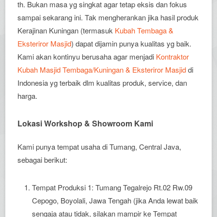
th. Bukan masa yg singkat agar tetap eksis dan fokus
sampai sekarang ini. Tak mengherankan jika hasil produk
Kerajinan Kuningan (termasuk
Kubah Tembaga &
Eksteriror Masjid
) dapat dijamin punya kualitas yg baik.
Kami akan kontinyu berusaha agar menjadi
Kontraktor
Kubah Masjid Tembaga/Kuningan & Eksteriror Masjid
di
Indonesia yg terbaik dlm kualitas produk, service, dan
harga.
Lokasi Workshop & Showroom Kami
Kami punya tempat usaha di Tumang, Central Java,
sebagai berikut:
Tempat Produksi 1: Tumang Tegalrejo Rt.02 Rw.09
Cepogo, Boyolali, Jawa Tengah (jika Anda lewat baik
sengaja atau tidak, silakan mampir ke Tempat