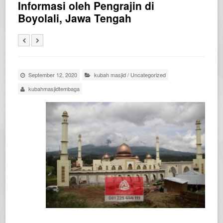
Informasi oleh Pengrajin di
Boyolali, Jawa Tengah
September 12, 2020
kubah masjid
/
Uncategorized
kubahmasjidtembaga