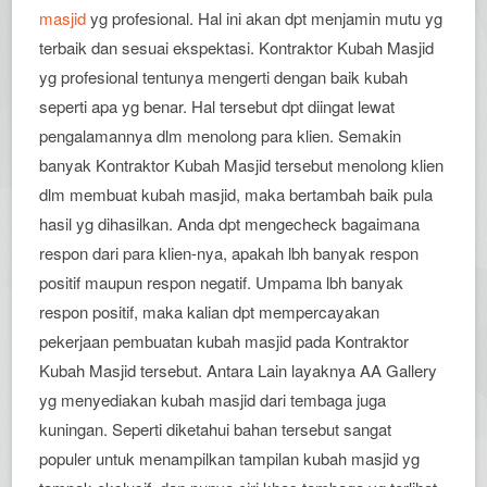
masjid
yg profesional. Hal ini akan dpt menjamin mutu yg
terbaik dan sesuai ekspektasi. Kontraktor Kubah Masjid
yg profesional tentunya mengerti dengan baik kubah
seperti apa yg benar. Hal tersebut dpt diingat lewat
pengalamannya dlm menolong para klien. Semakin
banyak Kontraktor Kubah Masjid tersebut menolong klien
dlm membuat kubah masjid, maka bertambah baik pula
hasil yg dihasilkan. Anda dpt mengecheck bagaimana
respon dari para klien-nya, apakah lbh banyak respon
positif maupun respon negatif. Umpama lbh banyak
respon positif, maka kalian dpt mempercayakan
pekerjaan pembuatan kubah masjid pada Kontraktor
Kubah Masjid tersebut. Antara Lain layaknya AA Gallery
yg menyediakan kubah masjid dari tembaga juga
kuningan. Seperti diketahui bahan tersebut sangat
populer untuk menampilkan tampilan kubah masjid yg