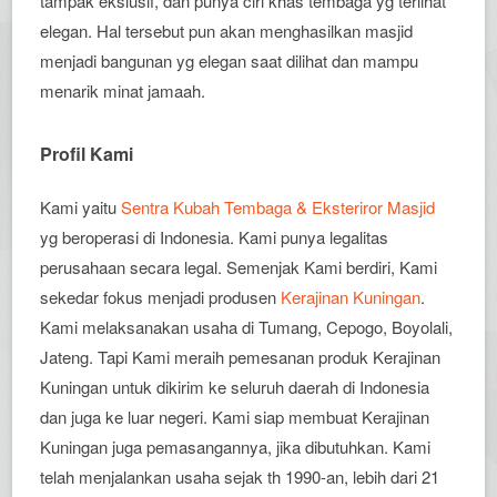
tampak ekslusif, dan punya ciri khas tembaga yg terlihat
elegan. Hal tersebut pun akan menghasilkan masjid
menjadi bangunan yg elegan saat dilihat dan mampu
menarik minat jamaah.
Profil Kami
Kami yaitu
Sentra Kubah Tembaga & Eksteriror Masjid
yg beroperasi di Indonesia. Kami punya legalitas
perusahaan secara legal. Semenjak Kami berdiri, Kami
sekedar fokus menjadi produsen
Kerajinan Kuningan
.
Kami melaksanakan usaha di Tumang, Cepogo, Boyolali,
Jateng. Tapi Kami meraih pemesanan produk Kerajinan
Kuningan untuk dikirim ke seluruh daerah di Indonesia
dan juga ke luar negeri. Kami siap membuat Kerajinan
Kuningan juga pemasangannya, jika dibutuhkan. Kami
telah menjalankan usaha sejak th 1990-an, lebih dari 21