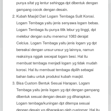
punya sifat yg lentur sehingga dpt dibentuk dengan
gampang cocok dengan desain.
Kubah Masjid Dari Logam Tembaga Sulit Korosi.
Logam Tembaga yaitu jenis senyawa logam bebas.
Logam Tembaga itu punya titik lebur yg tinggi, dpt
melebur dengan suhu menemui 1083 derajat
Celcius. Logam Tembaga yaitu jenis logam yg dpt
bereaksi dengan unsur-unsur yg lainnya, namun
reaksinya nggak secepat logam besi. Hal itu
membuat tembaga menjadi logam yg tidak mudah
korosi. Hal itu membuat tembaga dipilih sebagai
bahan baku untuk produksi kubah masjid.
Bisa Custom Bentuk Sesuai Harapan. Logam
Tembaga yaitu jenis logam yg dpt dengan gampang
dibentuk sesuai dengan desain yg diharapkan.
Logam tembaga/kuningan dpt ditempa sesuai
dengan desain yg diharapkan oleh customer. Hal itu