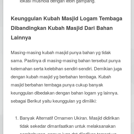
lokasi mushola dengan lebih gampang.
Keunggulan Kubah Masjid Logam Tembaga
Dibandingkan Kubah Masjid Dari Bahan
Lainnya
Masing-masing kubah masjid punya bahan yg tidak
sama. Pastinya di masing-masing bahan tersebut punya
kelemahan serta kelebihan sendiri-sendiri. Demikian juga
dengan kubah masjid yg berbahan tembaga. Kubah
masjid berbahan tembaga punya cukup banyak
keunggulan dibedakan dengan bahan logam yg lainnya.
sebagai Berikut yaitu keunggulan yg dimiliki:
Banyak Alternatif Ornamen Ukiran. Masjid didirikan
tidak sekedar dimanfaatkan untuk melaksanakan
sembahyang, namun juga dpt dijadikan tempat yg