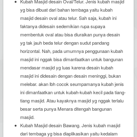
Kubah Masjid desain Oval/Telur. Jenis kubah masjid
yg bisa dibuat dari bahan tembaga yaitu kubah
masjid desain oval atau telur. Sah saja, kubah ini
faktanya didesain sedemikian rupa supaya
membentuk oval atau bisa diuraikan punya desain
yg tak jauh beda telur dengan sudut pandang
horizontal. Nah, pada umumnya penggunaan kubah
masjid ini nggak bisa dimanfaatkan untuk bangunan
mendasar masjid yg luas karena desain kubah
masjid ini didesain dengan desain meninggi, bukan
melebar. akan lbh cocok seumpamanya kubah jenis
ini dimanfaatkan untuk kubah-kubah kecil pada tiang-
tiang masjid. Atau kayaknya masjid yg nggak terlalu
besar serta punya Menara ditengah bangunan
masjid.
Kubah Masjid desain Bawang. Jenis kubah masjid
dari tembaga yg bisa diaplikasikan yaitu kedalam