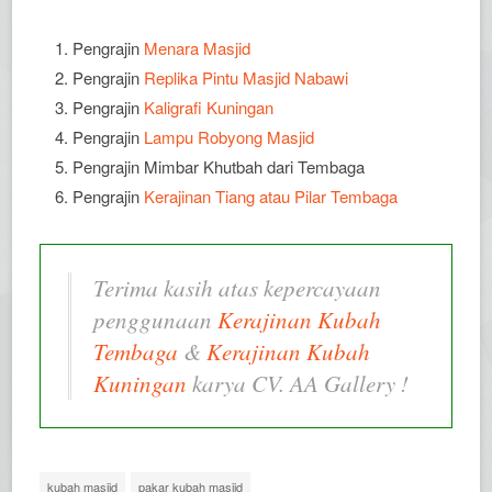
Pengrajin
Menara Masjid
Pengrajin
Replika Pintu Masjid Nabawi
Pengrajin
Kaligrafi Kuningan
Pengrajin
Lampu Robyong Masjid
Pengrajin Mimbar Khutbah dari Tembaga
Pengrajin
Kerajinan Tiang atau Pilar Tembaga
Terima kasih atas kepercayaan
penggunaan
Kerajinan Kubah
Tembaga
&
Kerajinan Kubah
Kuningan
karya CV. AA Gallery !
kubah masjid
pakar kubah masjid