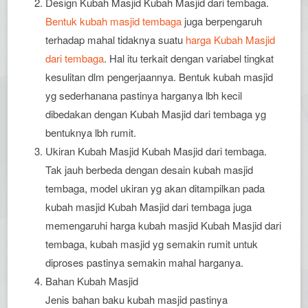
Design Kubah Masjid Kubah Masjid dari tembaga.
Bentuk kubah masjid tembaga
juga berpengaruh
terhadap mahal tidaknya suatu
harga Kubah Masjid
dari tembaga
. Hal itu terkait dengan variabel tingkat
kesulitan dlm pengerjaannya. Bentuk kubah masjid
yg sederhanana pastinya harganya lbh kecil
dibedakan dengan Kubah Masjid dari tembaga yg
bentuknya lbh rumit.
Ukiran Kubah Masjid Kubah Masjid dari tembaga.
Tak jauh berbeda dengan desain kubah masjid
tembaga, model ukiran yg akan ditampilkan pada
kubah masjid Kubah Masjid dari tembaga juga
memengaruhi harga kubah masjid Kubah Masjid dari
tembaga, kubah masjid yg semakin rumit untuk
diproses pastinya semakin mahal harganya.
Bahan Kubah Masjid
Jenis bahan baku kubah masjid pastinya