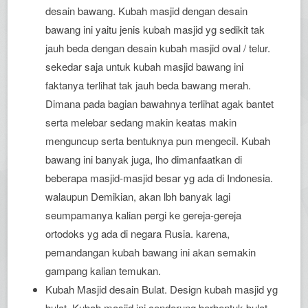
desain bawang. Kubah masjid dengan desain
bawang ini yaitu jenis kubah masjid yg sedikit tak
jauh beda dengan desain kubah masjid oval / telur.
sekedar saja untuk kubah masjid bawang ini
faktanya terlihat tak jauh beda bawang merah.
Dimana pada bagian bawahnya terlihat agak bantet
serta melebar sedang makin keatas makin
menguncup serta bentuknya pun mengecil. Kubah
bawang ini banyak juga, lho dimanfaatkan di
beberapa masjid-masjid besar yg ada di Indonesia.
walaupun Demikian, akan lbh banyak lagi
seumpamanya kalian pergi ke gereja-gereja
ortodoks yg ada di negara Rusia. karena,
pemandangan kubah bawang ini akan semakin
gampang kalian temukan.
Kubah Masjid desain Bulat. Design kubah masjid yg
bulat. Kubah masjid ini cenderung berbentuk bulat