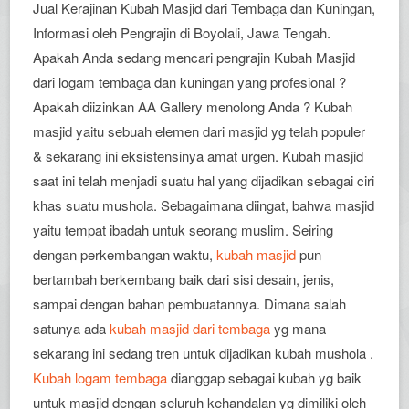
Jual Kerajinan Kubah Masjid dari Tembaga dan Kuningan,
Informasi oleh Pengrajin di Boyolali, Jawa Tengah.
Apakah Anda sedang mencari pengrajin Kubah Masjid
dari logam tembaga dan kuningan yang profesional ?
Apakah diizinkan AA Gallery menolong Anda ? Kubah
masjid yaitu sebuah elemen dari masjid yg telah populer
& sekarang ini eksistensinya amat urgen. Kubah masjid
saat ini telah menjadi suatu hal yang dijadikan sebagai ciri
khas suatu mushola. Sebagaimana diingat, bahwa masjid
yaitu tempat ibadah untuk seorang muslim. Seiring
dengan perkembangan waktu,
kubah masjid
pun
bertambah berkembang baik dari sisi desain, jenis,
sampai dengan bahan pembuatannya. Dimana salah
satunya ada
kubah masjid dari tembaga
yg mana
sekarang ini sedang tren untuk dijadikan kubah mushola .
Kubah logam tembaga
dianggap sebagai kubah yg baik
untuk masjid dengan seluruh kehandalan yg dimiliki oleh