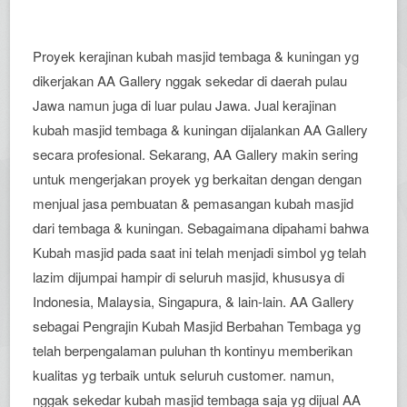
Proyek kerajinan kubah masjid tembaga & kuningan yg
dikerjakan AA Gallery nggak sekedar di daerah pulau
Jawa namun juga di luar pulau Jawa. Jual kerajinan
kubah masjid tembaga & kuningan dijalankan AA Gallery
secara profesional. Sekarang, AA Gallery makin sering
untuk mengerjakan proyek yg berkaitan dengan dengan
menjual jasa pembuatan & pemasangan kubah masjid
dari tembaga & kuningan. Sebagaimana dipahami bahwa
Kubah masjid pada saat ini telah menjadi simbol yg telah
lazim dijumpai hampir di seluruh masjid, khususya di
Indonesia, Malaysia, Singapura, & lain-lain. AA Gallery
sebagai Pengrajin Kubah Masjid Berbahan Tembaga yg
telah berpengalaman puluhan th kontinyu memberikan
kualitas yg terbaik untuk seluruh customer. namun,
nggak sekedar kubah masjid tembaga saja yg dijual AA