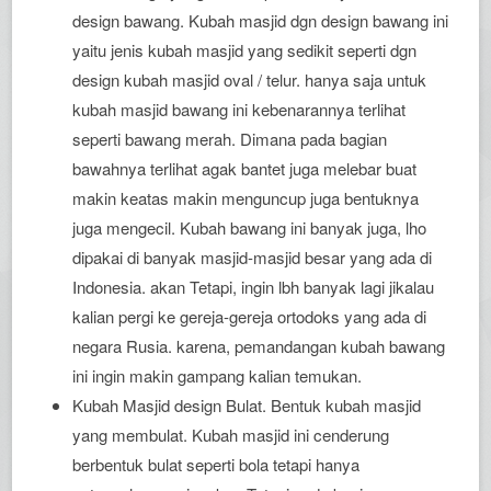
design bawang. Kubah masjid dgn design bawang ini
yaitu jenis kubah masjid yang sedikit seperti dgn
design kubah masjid oval / telur. hanya saja untuk
kubah masjid bawang ini kebenarannya terlihat
seperti bawang merah. Dimana pada bagian
bawahnya terlihat agak bantet juga melebar buat
makin keatas makin menguncup juga bentuknya
juga mengecil. Kubah bawang ini banyak juga, lho
dipakai di banyak masjid-masjid besar yang ada di
Indonesia. akan Tetapi, ingin lbh banyak lagi jikalau
kalian pergi ke gereja-gereja ortodoks yang ada di
negara Rusia. karena, pemandangan kubah bawang
ini ingin makin gampang kalian temukan.
Kubah Masjid design Bulat. Bentuk kubah masjid
yang membulat. Kubah masjid ini cenderung
berbentuk bulat seperti bola tetapi hanya