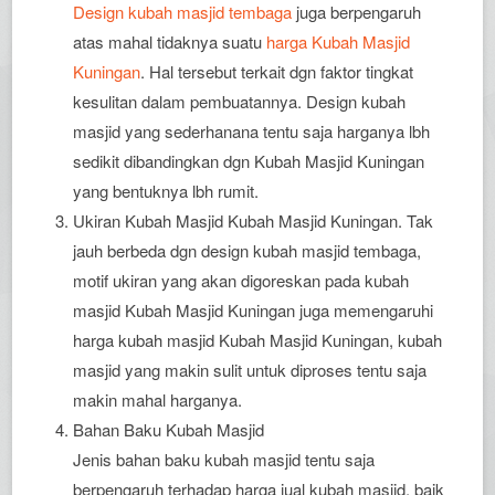
Design kubah masjid tembaga
juga berpengaruh
atas mahal tidaknya suatu
harga Kubah Masjid
Kuningan
. Hal tersebut terkait dgn faktor tingkat
kesulitan dalam pembuatannya. Design kubah
masjid yang sederhanana tentu saja harganya lbh
sedikit dibandingkan dgn Kubah Masjid Kuningan
yang bentuknya lbh rumit.
Ukiran Kubah Masjid Kubah Masjid Kuningan. Tak
jauh berbeda dgn design kubah masjid tembaga,
motif ukiran yang akan digoreskan pada kubah
masjid Kubah Masjid Kuningan juga memengaruhi
harga kubah masjid Kubah Masjid Kuningan, kubah
masjid yang makin sulit untuk diproses tentu saja
makin mahal harganya.
Bahan Baku Kubah Masjid
Jenis bahan baku kubah masjid tentu saja
berpengaruh terhadap harga jual kubah masjid, baik