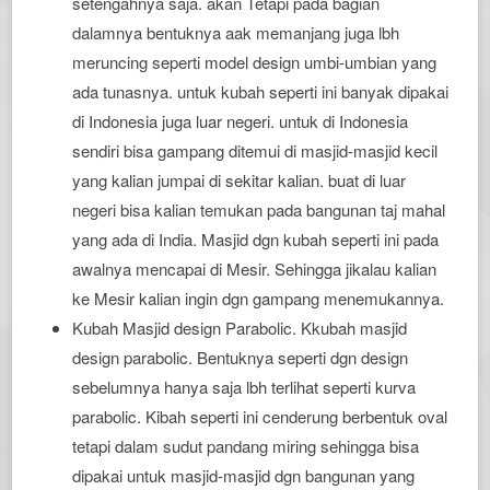
setengahnya saja. akan Tetapi pada bagian
dalamnya bentuknya aak memanjang juga lbh
meruncing seperti model design umbi-umbian yang
ada tunasnya. untuk kubah seperti ini banyak dipakai
di Indonesia juga luar negeri. untuk di Indonesia
sendiri bisa gampang ditemui di masjid-masjid kecil
yang kalian jumpai di sekitar kalian. buat di luar
negeri bisa kalian temukan pada bangunan taj mahal
yang ada di India. Masjid dgn kubah seperti ini pada
awalnya mencapai di Mesir. Sehingga jikalau kalian
ke Mesir kalian ingin dgn gampang menemukannya.
Kubah Masjid design Parabolic. Kkubah masjid
design parabolic. Bentuknya seperti dgn design
sebelumnya hanya saja lbh terlihat seperti kurva
parabolic. Kibah seperti ini cenderung berbentuk oval
tetapi dalam sudut pandang miring sehingga bisa
dipakai untuk masjid-masjid dgn bangunan yang