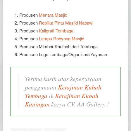
Produsen
Menara Masjid
Produsen
Replika Pintu Masjid Nabawi
Produsen
Kaligrafi Tembaga
Produsen
Lampu Robyong Masjid
Produsen Mimbar Khutbah dari Tembaga
Produsen Logo Lembaga/Organisasi/Yayasan
Terima kasih atas kepercayaan
penggunaan
Kerajinan Kubah
Tembaga
&
Kerajinan Kubah
Kuningan
karya CV. AA Gallery !