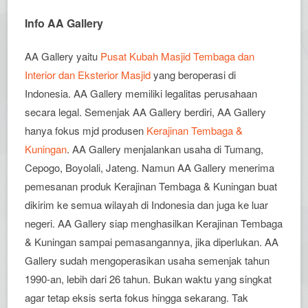
Info AA Gallery
AA Gallery yaitu
Pusat Kubah Masjid Tembaga dan
Interior dan Eksterior Masjid
yang beroperasi di
Indonesia. AA Gallery memiliki legalitas perusahaan
secara legal. Semenjak AA Gallery berdiri, AA Gallery
hanya fokus mjd produsen
Kerajinan Tembaga &
Kuningan
. AA Gallery menjalankan usaha di Tumang,
Cepogo, Boyolali, Jateng. Namun AA Gallery menerima
pemesanan produk Kerajinan Tembaga & Kuningan buat
dikirim ke semua wilayah di Indonesia dan juga ke luar
negeri. AA Gallery siap menghasilkan Kerajinan Tembaga
& Kuningan sampai pemasangannya, jika diperlukan. AA
Gallery sudah mengoperasikan usaha semenjak tahun
1990-an, lebih dari 26 tahun. Bukan waktu yang singkat
agar tetap eksis serta fokus hingga sekarang. Tak