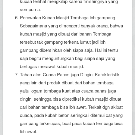
kubah terlihat mengkilap karena finishingnya yang
sempurna.
Perawatan Kubah Masjid Tembaga lbh gampang.
Sebagaimana yang dimengerti banyak orang, bahwa
kubah masjid yang dibuat dari bahan Tembaga
tersebut tak gampang terkena lumut jadi lbh
gampang dibersihkan oleh siapa saja. Hal ini tentu
saja begitu menguntungkan bagi siapa saja yang
bertugas merawat kubah masjid.
Tahan atas Cuaca Panas juga Dingin. Karakteristik
yang lain dari produk dibuat dari bahan tembaga
yaitu logam tembaga kuat atas cuaca panas juga
dingin, sehingga bisa diprediksi kubah masjid dibuat
dari bahan tembaga bisa lbh awet. Terkait dgn akibat
cuaca, pada kubah beton seringkali ditemui cat yang
gampang terkelupas, buat pada kubah tembaga bisa
lbh awet.