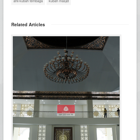
ahli kubah tembaga
kubah masjid
Related Articles