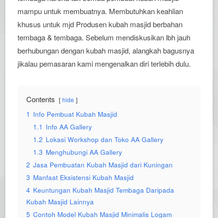
mampu untuk membuatnya. Membutuhkan keahlian
khusus untuk mjd Produsen kubah masjid berbahan
tembaga & tembaga. Sebelum mendiskusikan lbh jauh
berhubungan dengan kubah masjid, alangkah bagusnya
jikalau pemasaran kami mengenalkan diri terlebih dulu.
Contents
hide
1
Info Pembuat Kubah Masjid
1.1
Info AA Gallery
1.2
Lokasi Workshop dan Toko AA Gallery
1.3
Menghubungi AA Gallery
2
Jasa Pembuatan Kubah Masjid dari Kuningan
3
Manfaat Eksistensi Kubah Masjid
4
Keuntungan Kubah Masjid Tembaga Daripada
Kubah Masjid Lainnya
5
Contoh Model Kubah Masjid Minimalis Logam