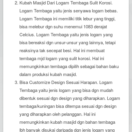
Kubah Masjid Dari Logam Tembaga Sulit Korosi.
Logam Tembaga yaitu jenis senyawa logam bebas.
Logam Tembaga ini memiliki titik lebur yang tinggi,
bisa melebur dgn suhu menemui 1083 derajat
Celcius. Logam Tembaga yaitu jenis logam yang
bisa bereaksi dgn unsur-unsur yang lainnya, tetapi
reaksinya tak secepat besi. Hal ini membuat
tembaga mjd logam yang sulit korosi. Hal ini
memungkinkan tembaga dipilih sebagai bahan baku
dalam produksi kubah masjid.
Bisa Customize Design Sesuai Harapan. Logam
Tembaga yaitu jenis logam yang bisa dgn mudah
dibentuk sesuai dgn design yang diharapkan. Logam
tembaga/kuningan bisa ditempa sesuai dgn design
yang diharapkan oleh pelanggan. Hal ini
memungkinkan kubah masjid dgn bahan tembaga
lbh banyak disukai daripada dgn jenis logam yang