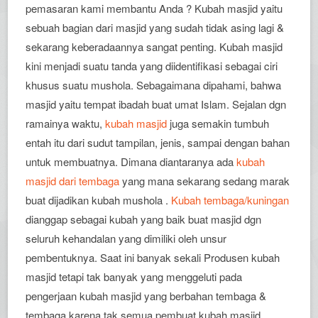
pemasaran kami membantu Anda ? Kubah masjid yaitu
sebuah bagian dari masjid yang sudah tidak asing lagi &
sekarang keberadaannya sangat penting. Kubah masjid
kini menjadi suatu tanda yang diidentifikasi sebagai ciri
khusus suatu mushola. Sebagaimana dipahami, bahwa
masjid yaitu tempat ibadah buat umat Islam. Sejalan dgn
ramainya waktu,
kubah masjid
juga semakin tumbuh
entah itu dari sudut tampilan, jenis, sampai dengan bahan
untuk membuatnya. Dimana diantaranya ada
kubah
masjid dari tembaga
yang mana sekarang sedang marak
buat dijadikan kubah mushola .
Kubah tembaga/kuningan
dianggap sebagai kubah yang baik buat masjid dgn
seluruh kehandalan yang dimiliki oleh unsur
pembentuknya. Saat ini banyak sekali Produsen kubah
masjid tetapi tak banyak yang menggeluti pada
pengerjaan kubah masjid yang berbahan tembaga &
tembaga karena tak semua pembuat kubah masjid