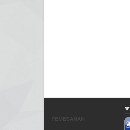
RE
PEMESANAN