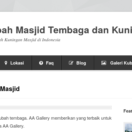
bah Masjid Tembaga dan Kun
h Kuningan Masjid di Indonesia
Lokasi
Faq
Blog
Galeri Kub
Masjid
Fea
ubah tembaga. AA Gallery memberikan yang terbaik untuk
 AA Gallery.