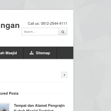
ingan
Call us: 0812-2544-4111
ah Masjid
Sitemap
tured Posts
Tempat dan Alamat Pengrajin
Kubah Masjid Terdekat