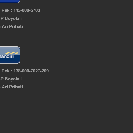
 Rek : 143-000-5703
P Boyolali
n Ari Prihati
 Rek : 138-000-7027-209
P Boyolali
n Ari Prihati