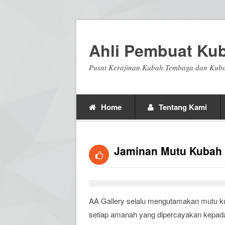
Ahli Pembuat Ku
Pusat Kerajinan Kubah Tembaga dan Kuba
Home
Tentang Kami
Jaminan Mutu Kubah 
AA Gallery selalu mengutamakan mutu k
setiap amanah yang dipercayakan kepada