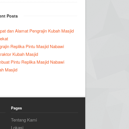
ent Posts
at dan Alamat Pengrajin Kubah Masjid
ekat
rajin Replika Pintu Masjid Nabawi
raktor Kubah Masjid
uat Pintu Replika Masjid Nabawi
ah Masjid
Pages
Tentang Kami
Lokasi